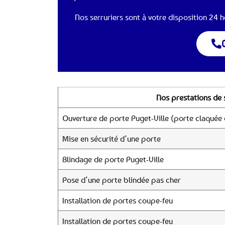
Nos serruriers sont à votre disposition 24 he
Nos prestations de 
Ouverture de porte Puget-Ville (porte claquée 
Mise en sécurité d’une porte
Blindage de porte Puget-Ville
Pose d’une porte blindée pas cher
Installation de portes coupe-feu
Installation de portes coupe-feu