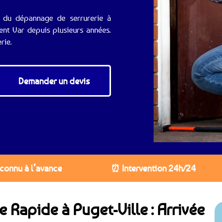
x du dépannage de serrurerie à
ent Var depuis plusieurs années.
rie.
Demander un devis
 connu à l’avance
⏰ Intervention 24h/24
e Rapide à Puget-Ville : Arrivée