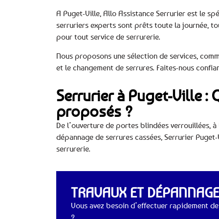
A Puget-Ville, Allo Assistance Serrurier est le s
serruriers experts sont prêts toute la journée, t
pour tout service de serrurerie.
Nous proposons une sélection de services, comme 
et le changement de serrures. Faites-nous confian
Serrurier à Puget-Ville :
proposés ?
De l’ouverture de portes blindées verrouillées, à 
dépannage de serrures cassées, Serrurier Puget
serrurerie.
TRAVAUX ET DÉPANNAGES
Vous avez besoin d’effectuer rapidement des
?