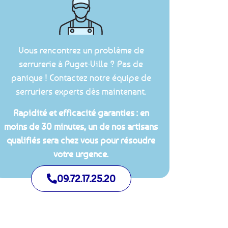
Vous rencontrez un problème de
serrurerie à Puget-Ville ? Pas de
panique ! Contactez notre équipe de
serruriers experts dès maintenant.
Rapidité et efficacité garanties : en
moins de 30 minutes, un de nos artisans
qualifiés sera chez vous pour résoudre
votre urgence.
09.72.17.25.20