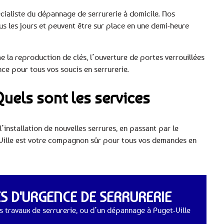
pécialiste du dépannage de serrurerie à domicile. Nos
ous les jours et peuvent être sur place en une demi-heure
la reproduction de clés, l’ouverture de portes verrouillées
ce pour tous vos soucis en serrurerie.
 Quels sont les services
l’installation de nouvelles serrures, en passant par le
-Ville est votre compagnon sûr pour tous vos demandes en
 D'URGENCE DE SERRURERIE
 travaux de serrurerie, ou d’un dépannage à Puget-Ville