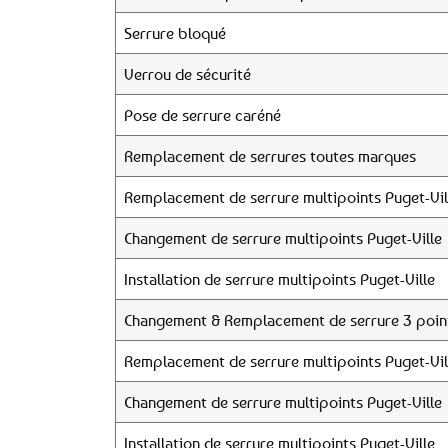
Serrure bloqué
Verrou de sécurité
Pose de serrure caréné
Remplacement de serrures toutes marques
Remplacement de serrure multipoints Puget-Vil
Changement de serrure multipoints Puget-Ville
Installation de serrure multipoints Puget-Ville
Changement & Remplacement de serrure 3 point
Remplacement de serrure multipoints Puget-Vil
Changement de serrure multipoints Puget-Ville
Installation de serrure multipoints Puget-Ville