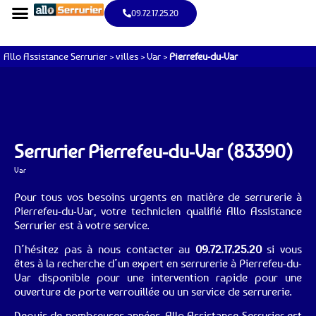
09.72.17.25.20
Allo Assistance Serrurier
>
villes
>
Var
>
Pierrefeu-du-Var
Serrurier Pierrefeu-du-Var (83390)
Var
Pour tous vos besoins urgents en matière de serrurerie à
Pierrefeu-du-Var, votre technicien qualifié Allo Assistance
Serrurier est à votre service.
N’hésitez pas à nous contacter au
09.72.17.25.20
si vous
êtes à la recherche d’un expert en serrurerie à Pierrefeu-du-
Var disponible pour une intervention rapide pour une
ouverture de porte verrouillée ou un service de serrurerie.
Depuis de nombreuses années, Allo Assistance Serrurier est