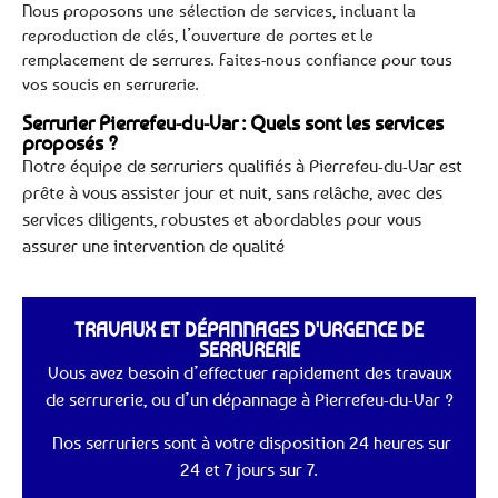
Nous proposons une sélection de services, incluant la
reproduction de clés, l’ouverture de portes et le
remplacement de serrures. Faites-nous confiance pour tous
vos soucis en serrurerie.
Serrurier Pierrefeu-du-Var : Quels sont les services
proposés ?
Notre équipe de serruriers qualifiés à Pierrefeu-du-Var est
prête à vous assister jour et nuit, sans relâche, avec des
services diligents, robustes et abordables pour vous
assurer une intervention de qualité
TRAVAUX ET DÉPANNAGES D'URGENCE DE
SERRURERIE
Vous avez besoin d’effectuer rapidement des travaux
de serrurerie, ou d’un dépannage à Pierrefeu-du-Var ?
Nos serruriers sont à votre disposition 24 heures sur
24 et 7 jours sur 7.