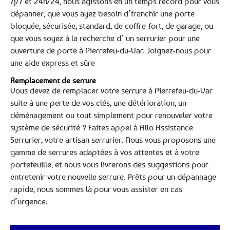
7j/7 et 24h/24, nous agissons en un temps record pour vous
dépanner, que vous ayez besoin d’franchir une porte
bloquée, sécurisée, standard, de coffre-fort, de garage, ou
que vous soyez à la recherche d’ un serrurier pour une
ouverture de porte à Pierrefeu-du-Var. Joignez-nous pour
une aide express et sûre
Remplacement de serrure
Vous devez de remplacer votre serrure à Pierrefeu-du-Var
suite à une perte de vos clés, une détérioration, un
déménagement ou tout simplement pour renouveler votre
système de sécurité ? Faites appel à Allo Assistance
Serrurier, votre artisan serrurier. Nous vous proposons une
gamme de serrures adaptées à vos attentes et à votre
portefeuille, et nous vous livrerons des suggestions pour
entretenir votre nouvelle serrure. Prêts pour un dépannage
rapide, nous sommes là pour vous assister en cas
d’urgence.