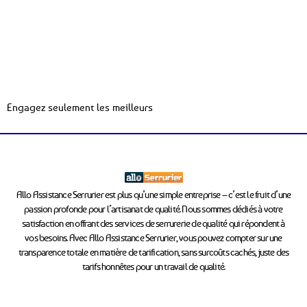
Engagez seulement les meilleurs
Allo Assistance Serrurier est plus qu’une simple entreprise – c’est le fruit d’une
passion profonde pour l’artisanat de qualité. Nous sommes dédiés à votre
satisfaction en offrant des services de serrurerie de qualité qui répondent à
vos besoins. Avec Allo Assistance Serrurier, vous pouvez compter sur une
transparence totale en matière de tarification, sans surcoûts cachés, juste des
tarifs honnêtes pour un travail de qualité.