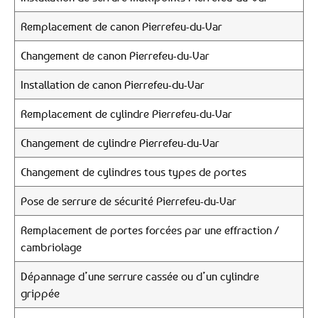
Remplacement de canon Pierrefeu-du-Var
Changement de canon Pierrefeu-du-Var
Installation de canon Pierrefeu-du-Var
Remplacement de cylindre Pierrefeu-du-Var
Changement de cylindre Pierrefeu-du-Var
Changement de cylindres tous types de portes
Pose de serrure de sécurité Pierrefeu-du-Var
Remplacement de portes forcées par une effraction /
cambriolage
Dépannage d’une serrure cassée ou d’un cylindre
grippée