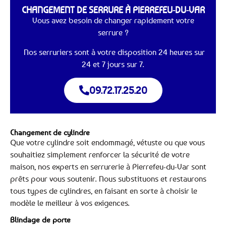
CHANGEMENT DE SERRURE À PIERREFEU-DU-VAR
Vous avez besoin de changer rapidement votre
serrure ?
Nos serruriers sont à votre disposition 24 heures sur
24 et 7 jours sur 7.
09.72.17.25.20
Changement de cylindre
Que votre cylindre soit endommagé, vétuste ou que vous
souhaitiez simplement renforcer la sécurité de votre
maison, nos experts en serrurerie à Pierrefeu-du-Var sont
prêts pour vous soutenir. Nous substituons et restaurons
tous types de cylindres, en faisant en sorte à choisir le
modèle le meilleur à vos exigences.
Blindage de porte