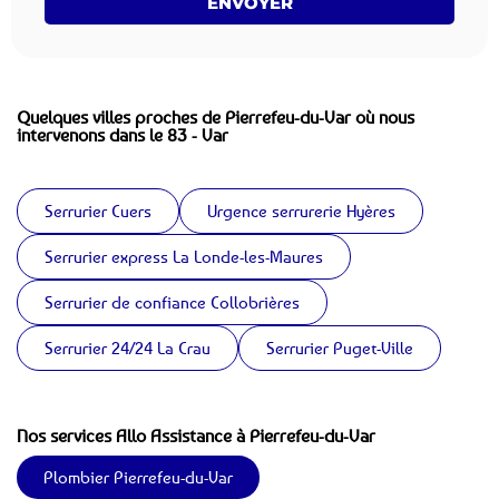
ENVOYER
Quelques villes proches de Pierrefeu-du-Var où nous
intervenons dans le 83 - Var
Serrurier Cuers
Urgence serrurerie Hyères
Serrurier express La Londe-les-Maures
Serrurier de confiance Collobrières
Serrurier 24/24 La Crau
Serrurier Puget-Ville
Nos services Allo Assistance à Pierrefeu-du-Var
Plombier Pierrefeu-du-Var