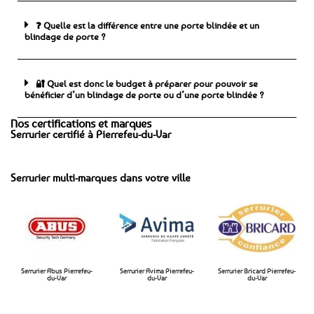
❓ Quelle est la différence entre une porte blindée et un
blindage de porte ?
🔐 Quel est donc le budget à préparer pour pouvoir se
bénéficier d’un blindage de porte ou d’une porte blindée ?
Nos certifications et marques
Serrurier certifié à Pierrefeu-du-Var
Serrurier multi-marques dans votre ville
Serrurier Abus Pierrefeu-
Serrurier Avima Pierrefeu-
Serrurier Bricard Pierrefeu-
du-Var
du-Var​
du-Var​