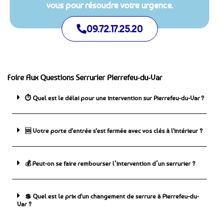
vous pour résoudre votre urgence.
09.72.17.25.20
Foire Aux Questions Serrurier Pierrefeu-du-Var
⏱️ Quel est le délai pour une intervention sur Pierrefeu-du-Var ?
🆘 ️Votre porte d'entrée s'est fermée avec vos clés à l'intérieur ?
💰 Peut-on se faire rembourser l’intervention d’un serrurier ?
💲 Quel est le prix d'un changement de serrure à Pierrefeu-du-
Var ?