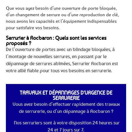
Que vous ayez besoin d’une ouverture de porte bloquée,
d’un changement de serrure ou d’une reproduction de clé,
nous avons les capacités et l’équipement indispensables
pour satisfaire vos besoins.
Serrurier à Rocbaron : Quels sont les services
proposés ?
De l’ouverture de portes avec un blindage bloquées, à
l’montage de nouvelles serrures, en passant par le
dépannage de serrures abîmées, Serrurier Rocbaron est
votre allié fiable pour tous vos besoins en serrurerie.
TRAVAUX ET DÉPANNAGES D'URGENCE DE
SERRURERIE
Vous avez besoin d’effectuer rapidement des travaux
de serrurerie, ou d’un dépannage à Rocbaron ?
Nos serruriers sont à votre disposition 24 heures sur
24 et 7 jours sur 7.