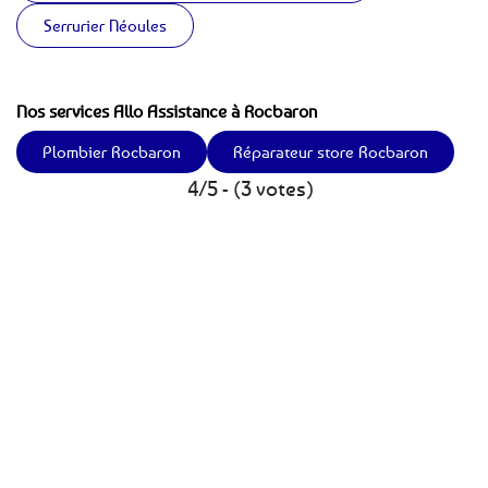
Serrurier Néoules
Nos services Allo Assistance à Rocbaron
Plombier Rocbaron
Réparateur store Rocbaron
4/5 - (3 votes)