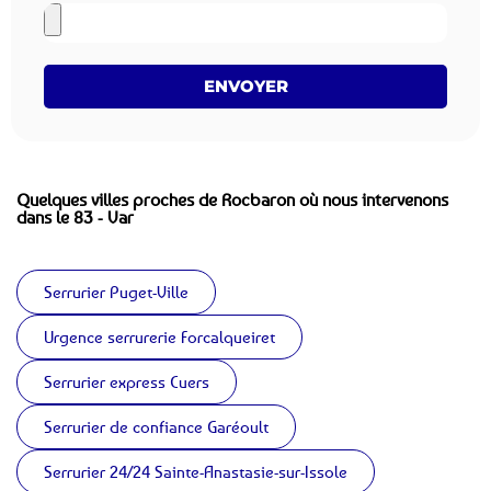
ENVOYER
Quelques villes proches de Rocbaron où nous intervenons
dans le 83 - Var
Serrurier Puget-Ville
Urgence serrurerie Forcalqueiret
Serrurier express Cuers
Serrurier de confiance Garéoult
Serrurier 24/24 Sainte-Anastasie-sur-Issole