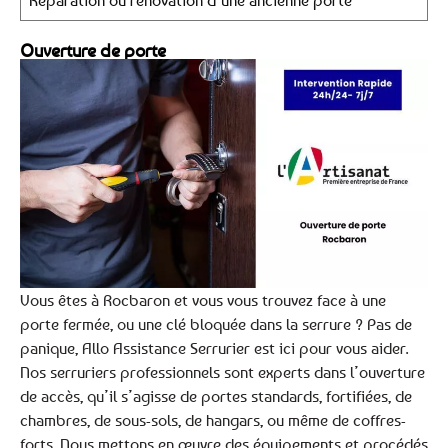
Réparation ou rénovation d’une ancienne porte
Ouverture de porte
Vous êtes à Rocbaron et vous vous trouvez face à une
porte fermée, ou une clé bloquée dans la serrure ? Pas de
panique, Allo Assistance Serrurier est ici pour vous aider.
Nos serruriers professionnels sont experts dans l’ouverture
de accès, qu’il s’agisse de portes standards, fortifiées, de
chambres, de sous-sols, de hangars, ou même de coffres-
forts. Nous mettons en œuvre des équipements et procédés