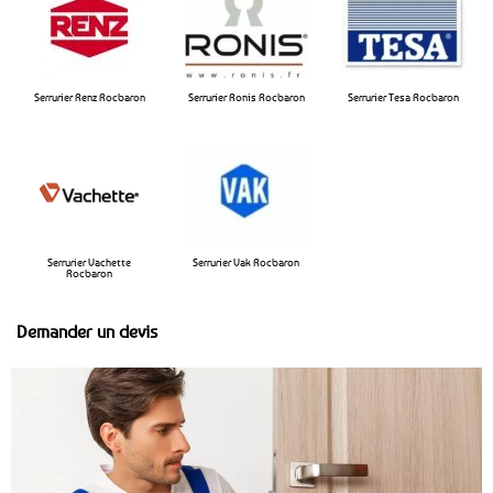
Serrurier Renz Rocbaron
Serrurier Ronis Rocbaron
Serrurier Tesa Rocbaron
Serrurier Vachette
Serrurier Vak Rocbaron
Rocbaron
Demander un devis