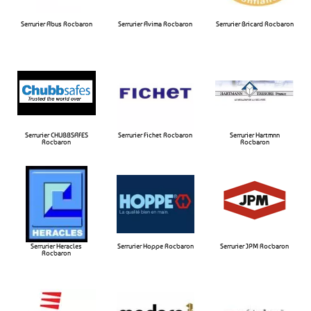
Serrurier Abus Rocbaron
Serrurier Avima Rocbaron​
Serrurier Bricard Rocbaron​
Serrurier CHUBBSAFES
Serrurier Fichet Rocbaron​
Serrurier Hartmnn
Rocbaron​
Rocbaron​
Serrurier Heracles
Serrurier Hoppe Rocbaron​
Serrurier JPM Rocbaron​
Rocbaron​