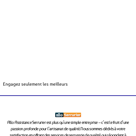
Engagez seulement les meilleurs
Allo Assistance Serrurier est plus qu’une simple entreprise – c’est le fruit d’une
passion profonde pour l’artisanat de qualité. Nous sommes dédiés à votre
satisfaction en offrant des services de serrurerie de qualité qui répondent à