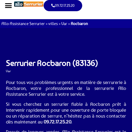
09.72.17.25.20
Allo Assistance Serrurier
>
villes
>
Var
>
Rocbaron
Serrurier Rocbaron (83136)
Var
Pour tous vos problèmes urgents en matière de serrurerie à
Rocbaron, votre professionnel de la serrurerie Allo
Assistance Serrurier est à votre service.
Si vous cherchez un serrurier fiable à Rocbaron prêt à
intervenir rapidement pour une ouverture de porte bloquée
ou un réparation de serrure, n’hésitez pas à nous contacter
dès maintenant au
09.72.17.25.20
.
Depuis de longues années, Allo Assistance Serrurier est le