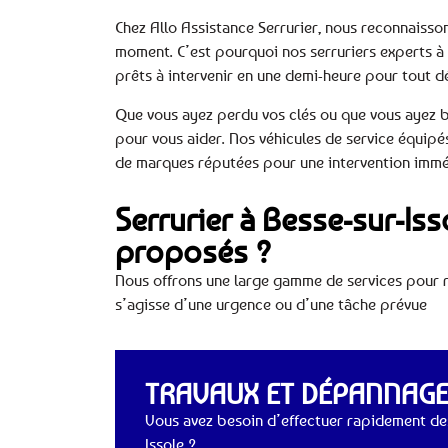
Chez Allo Assistance Serrurier, nous reconnaisso
moment. C’est pourquoi nos serruriers experts à B
prêts à intervenir en une demi-heure pour tout 
Que vous ayez perdu vos clés ou que vous ayez 
pour vous aider. Nos véhicules de service équipé
de marques réputées pour une intervention imméd
Serrurier à Besse-sur-Iss
proposés ?
Nous offrons une large gamme de services pour ré
s’agisse d’une urgence ou d’une tâche prévue
TRAVAUX ET DÉPANNAGES
Vous avez besoin d’effectuer rapidement des
Issole ?