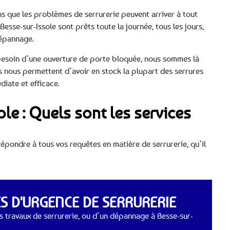
ns que les problèmes de serrurerie peuvent arriver à tout
esse-sur-Issole sont prêts toute la journée, tous les jours,
dépannage.
besoin d’une ouverture de porte bloquée, nous sommes là
s nous permettent d’avoir en stock la plupart des serrures
iate et efficace.
ole : Quels sont les services
pondre à tous vos requêtes en matière de serrurerie, qu’il
 D'URGENCE DE SERRURERIE
 travaux de serrurerie, ou d’un dépannage à Besse-sur-