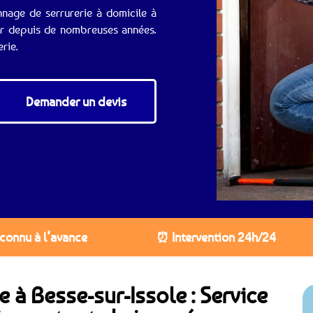
nnage de serrurerie à domicile à
ar depuis de nombreuses années.
rie.
Demander un devis
 connu à l’avance
⏰ Intervention 24h/24
e à Besse-sur-Issole : Service