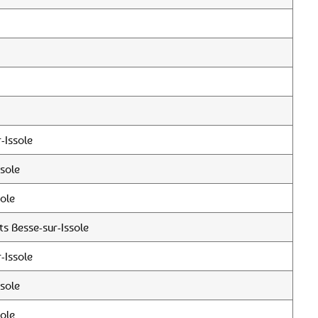
-Issole
sole
sole
s Besse-sur-Issole
-Issole
sole
sole