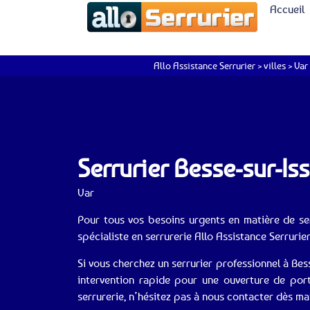
Accueil
Allo Assistance Serrurier
>
villes
>
Var
Serrurier Besse-sur-I
Var
Pour tous vos besoins urgents en matière de serr
spécialiste en serrurerie Allo Assistance Serrurier
Si vous cherchez un serrurier professionnel à Bes
intervention rapide pour une ouverture de po
serrurerie, n’hésitez pas à nous contacter dès m