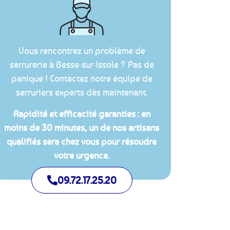
Vous rencontrez un problème de
serrurerie à Besse-sur-Issole ? Pas de
panique ! Contactez notre équipe de
serruriers experts dès maintenant.
Rapidité et efficacité garanties : en
moins de 30 minutes, un de nos artisans
qualifiés sera chez vous pour résoudre
votre urgence.
09.72.17.25.20