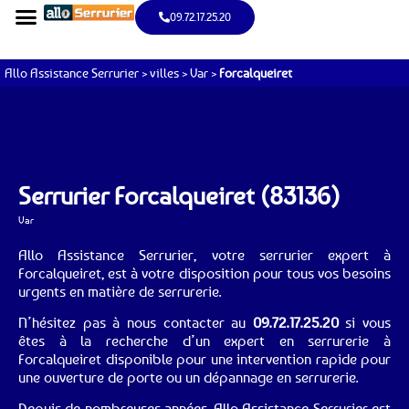
09.72.17.25.20
Allo Assistance Serrurier
>
villes
>
Var
>
Forcalqueiret
Serrurier Forcalqueiret (83136)
Var
Allo Assistance Serrurier, votre serrurier expert à
Forcalqueiret, est à votre disposition pour tous vos besoins
urgents en matière de serrurerie.
N’hésitez pas à nous contacter au
09.72.17.25.20
si vous
êtes à la recherche d’un expert en serrurerie à
Forcalqueiret disponible pour une intervention rapide pour
une ouverture de porte ou un dépannage en serrurerie.
Depuis de nombreuses années, Allo Assistance Serrurier est