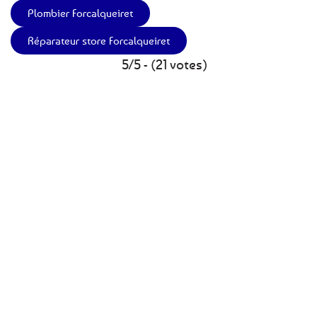
Plombier Forcalqueiret
Réparateur store Forcalqueiret
5/5 - (21 votes)