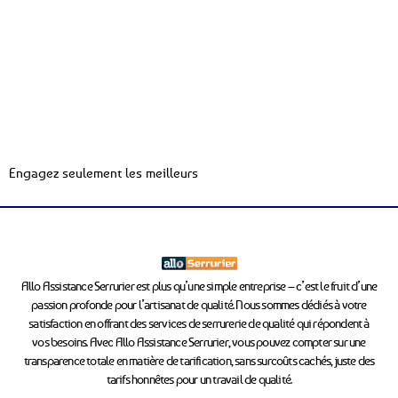
Engagez seulement les meilleurs
Allo Assistance Serrurier est plus qu’une simple entreprise – c’est le fruit d’une
passion profonde pour l’artisanat de qualité. Nous sommes dédiés à votre
satisfaction en offrant des services de serrurerie de qualité qui répondent à
vos besoins. Avec Allo Assistance Serrurier, vous pouvez compter sur une
transparence totale en matière de tarification, sans surcoûts cachés, juste des
tarifs honnêtes pour un travail de qualité.