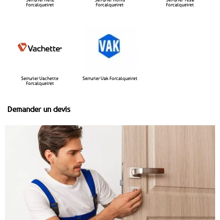
Forcalqueiret
Forcalqueiret
Forcalqueiret
Serrurier Vachette
Serrurier Vak Forcalqueiret
Forcalqueiret
Demander un devis