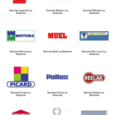
Serrurier Laperche La-
Serrurier Medeco La-
Serrurier Métalux La-
Redonne​
Redonne​
Redonne​
Serrurier Mottura La-
Serrurier Muel La-Redonne​
Serrurier Mul-t-lock La-
Redonne​
Redonne​
Serrurier Picard La-
Serrurier Pollux La-
Serrurier Reelax La-
Redonne
Redonne​
Redonne​