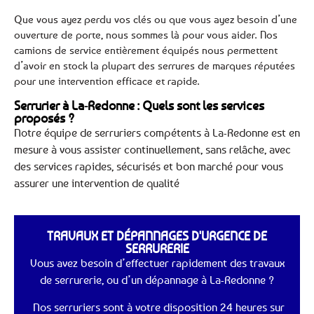
Que vous ayez perdu vos clés ou que vous ayez besoin d’une
ouverture de porte, nous sommes là pour vous aider. Nos
camions de service entièrement équipés nous permettent
d’avoir en stock la plupart des serrures de marques réputées
pour une intervention efficace et rapide.
Serrurier à La-Redonne : Quels sont les services
proposés ?
Notre équipe de serruriers compétents à La-Redonne est en
mesure à vous assister continuellement, sans relâche, avec
des services rapides, sécurisés et bon marché pour vous
assurer une intervention de qualité
TRAVAUX ET DÉPANNAGES D'URGENCE DE
SERRURERIE
Vous avez besoin d’effectuer rapidement des travaux
de serrurerie, ou d’un dépannage à La-Redonne ?
Nos serruriers sont à votre disposition 24 heures sur