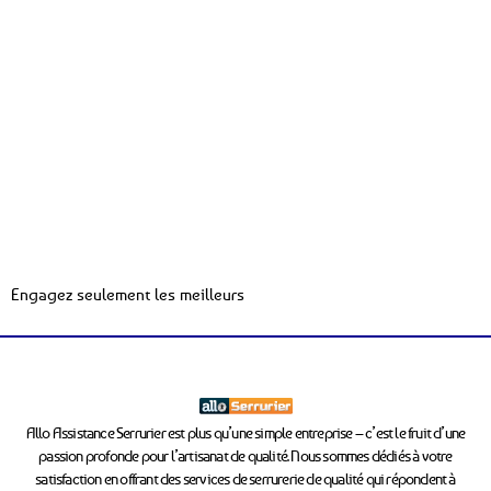
Engagez seulement les meilleurs
Allo Assistance Serrurier est plus qu’une simple entreprise – c’est le fruit d’une
passion profonde pour l’artisanat de qualité. Nous sommes dédiés à votre
satisfaction en offrant des services de serrurerie de qualité qui répondent à