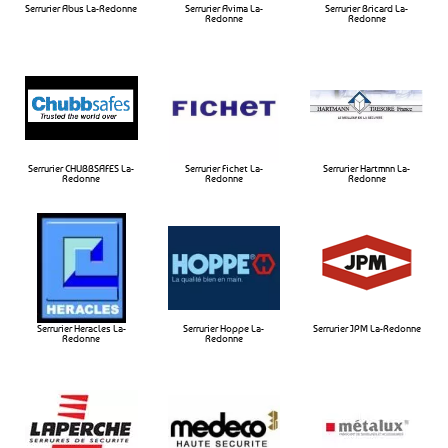
Serrurier Abus La-Redonne
Serrurier Avima La-
Serrurier Bricard La-
Redonne​
Redonne​
Serrurier CHUBBSAFES La-
Serrurier Fichet La-
Serrurier Hartmnn La-
Redonne​
Redonne​
Redonne​
Serrurier Heracles La-
Serrurier Hoppe La-
Serrurier JPM La-Redonne​
Redonne​
Redonne​