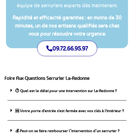
équipe de serruriers experts dès maintenant.
Rapidité et efficacité garanties : en moins de 30
minutes, un de nos artisans qualifiés sera chez
vous pour résoudre votre urgence.
09.72.66.95.97
Foire Aux Questions Serrurier La-Redonne
⏱️ Quel est le délai pour une intervention sur La-Redonne ?
🆘 ️Votre porte d'entrée s'est fermée avec vos clés à l'intérieur ?
💰 Peut-on se faire rembourser l’intervention d’un serrurier ?