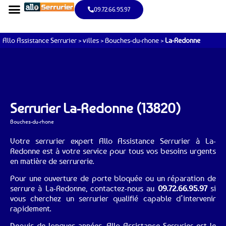
09.72.66.95.97
Allo Assistance Serrurier
>
villes
>
Bouches-du-rhone
>
La-Redonne
Serrurier La-Redonne (13820)
Bouches-du-rhone
Votre serrurier expert Allo Assistance Serrurier à La-
Redonne est à votre service pour tous vos besoins urgents
en matière de serrurerie.
Pour une ouverture de porte bloquée ou un réparation de
serrure à La-Redonne, contactez-nous au
09.72.66.95.97
si
vous cherchez un serrurier qualifié capable d’intervenir
rapidement.
Depuis de longues années, Allo Assistance Serrurier est le