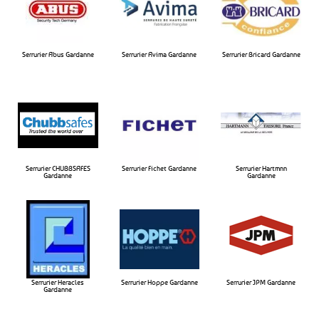
Serrurier Abus Gardanne
Serrurier Avima Gardanne​
Serrurier Bricard Gardanne​
Serrurier CHUBBSAFES
Serrurier Fichet Gardanne​
Serrurier Hartmnn
Gardanne​
Gardanne​
Serrurier Heracles
Serrurier Hoppe Gardanne​
Serrurier JPM Gardanne​
Gardanne​