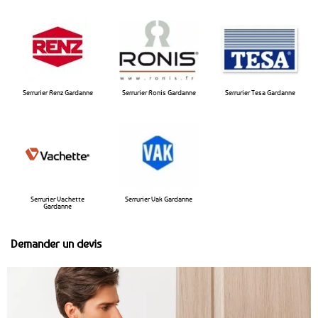
Serrurier Renz Gardanne
Serrurier Ronis Gardanne
Serrurier Tesa Gardanne
Serrurier Vachette
Serrurier Vak Gardanne
Gardanne
Demander un devis