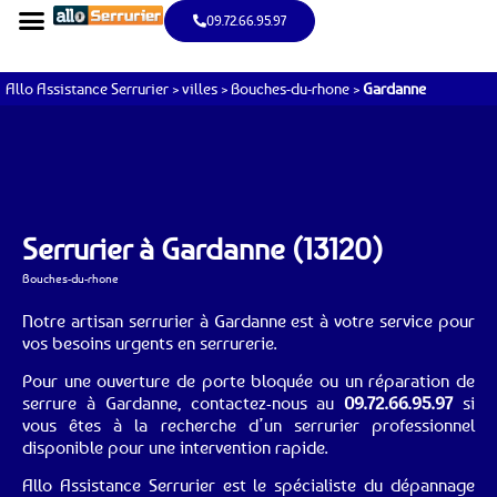
09.72.66.95.97
Allo Assistance Serrurier
>
villes
>
Bouches-du-rhone
>
Gardanne
Serrurier à Gardanne (13120)
Bouches-du-rhone
Notre artisan serrurier à Gardanne est à votre service pour
vos besoins urgents en serrurerie.
Pour une ouverture de porte bloquée ou un réparation de
serrure à Gardanne, contactez-nous au
09.72.66.95.97
si
vous êtes à la recherche d’un serrurier professionnel
disponible pour une intervention rapide.
Allo Assistance Serrurier est le spécialiste du dépannage