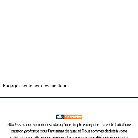
Engagez seulement les meilleurs
Allo Assistance Serrurier est plus qu’une simple entreprise – c’est le fruit d’une
passion profonde pour l’artisanat de qualité. Nous sommes dédiés à votre
satisfaction en offrant des services de serrurerie de qualité qui répondent à