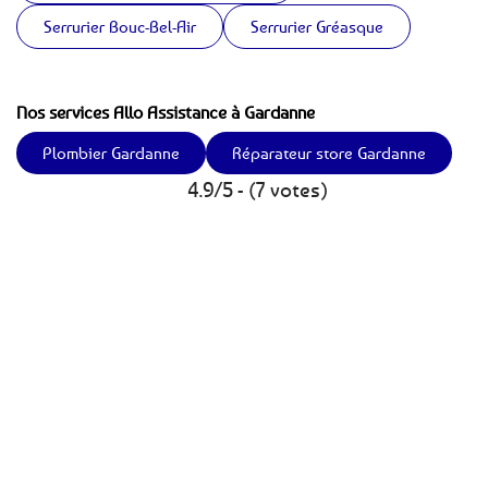
Serrurier Bouc-Bel-Air
Serrurier Gréasque
Nos services Allo Assistance à Gardanne
Plombier Gardanne
Réparateur store Gardanne
4.9/5 - (7 votes)