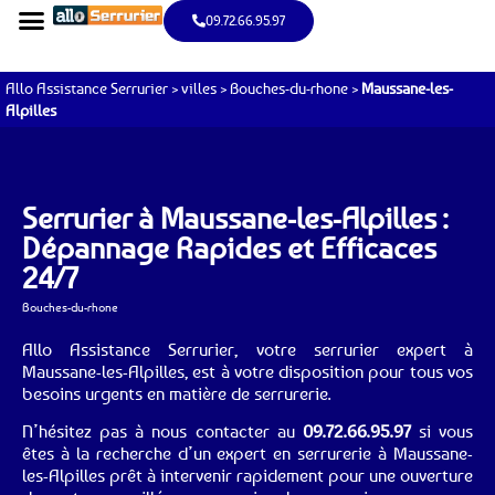
09.72.66.95.97
Allo Assistance Serrurier
>
villes
>
Bouches-du-rhone
>
Maussane-les-
Alpilles
Serrurier à Maussane-les-Alpilles :
Dépannage Rapides et Efficaces
24/7
Bouches-du-rhone
Allo Assistance Serrurier, votre serrurier expert à
Maussane-les-Alpilles, est à votre disposition pour tous vos
besoins urgents en matière de serrurerie.
N’hésitez pas à nous contacter au
09.72.66.95.97
si vous
êtes à la recherche d’un expert en serrurerie à Maussane-
les-Alpilles prêt à intervenir rapidement pour une ouverture