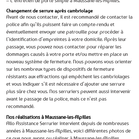
– L’entretien de porte simple à Maussane-les-Alpilles.
Changement de serrure après cambriolage
Avant de nous contacter, il est recommandé de contacter la
police afin qu’ils puissent faire un compte-rendu et
éventuellement envoyer une patrouille pour procéder à
l’identification d’empreintes à votre domicile. Après leur
passage, vous pouvez nous contacter pour réparer les
dommages causés à votre porte et/ou mettre en place un
nouveau système de fermeture. Nous pouvons vous orienter
sur les nombreux types de dispositifs de fermeture
résistants aux effractions qui empêchent les cambriolages
et vous indiquer s’il est nécessaire d’ajouter une serrure
plus sûre chez vous. Nos serruriers peuvent aussi intervenir
avant le passage de la police, mais ce n’est pas
recommandé.
Nos réalisations à Maussane-les-Alpilles
Allo Assistance Serrurier intervient depuis de nombreuses
années à Maussane-les-Alpilles, voici différentes photos de
ce que nous avons pu réaliser à Maussane-les-Alpilles.