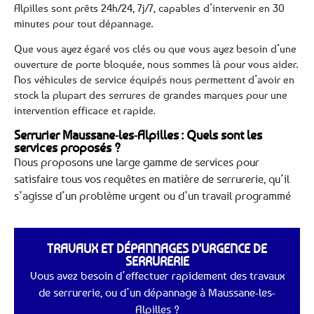
Alpilles sont prêts 24h/24, 7j/7, capables d’intervenir en 30
minutes pour tout dépannage.
Que vous ayez égaré vos clés ou que vous ayez besoin d’une
ouverture de porte bloquée, nous sommes là pour vous aider.
Nos véhicules de service équipés nous permettent d’avoir en
stock la plupart des serrures de grandes marques pour une
intervention efficace et rapide.
Serrurier Maussane-les-Alpilles : Quels sont les
services proposés ?
Nous proposons une large gamme de services pour
satisfaire tous vos requêtes en matière de serrurerie, qu’il
s’agisse d’un problème urgent ou d’un travail programmé
TRAVAUX ET DÉPANNAGES D'URGENCE DE
SERRURERIE
Vous avez besoin d’effectuer rapidement des travaux
de serrurerie, ou d’un dépannage à Maussane-les-
Alpilles ?