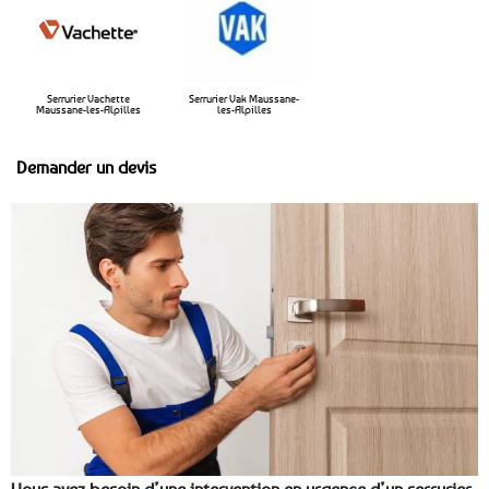
Serrurier Vachette
Serrurier Vak Maussane-
Maussane-les-Alpilles
les-Alpilles
Demander un devis