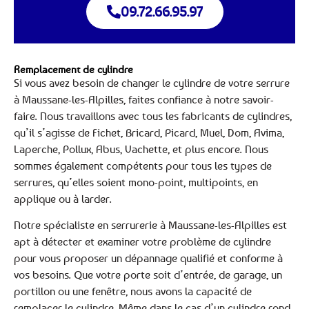
09.72.66.95.97
Remplacement de cylindre
Si vous avez besoin de changer le cylindre de votre serrure
à Maussane-les-Alpilles, faites confiance à notre savoir-
faire. Nous travaillons avec tous les fabricants de cylindres,
qu’il s’agisse de Fichet, Bricard, Picard, Muel, Dom, Avima,
Laperche, Pollux, Abus, Vachette, et plus encore. Nous
sommes également compétents pour tous les types de
serrures, qu’elles soient mono-point, multipoints, en
applique ou à larder.
Notre spécialiste en serrurerie à Maussane-les-Alpilles est
apt à détecter et examiner votre problème de cylindre
pour vous proposer un dépannage qualifié et conforme à
vos besoins. Que votre porte soit d’entrée, de garage, un
portillon ou une fenêtre, nous avons la capacité de
remplacer le cylindre. Même dans le cas d’un cylindre rond,