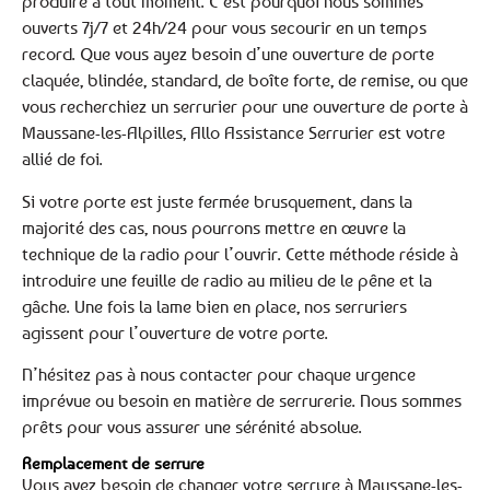
produire à tout moment. C’est pourquoi nous sommes
ouverts 7j/7 et 24h/24 pour vous secourir en un temps
record. Que vous ayez besoin d’une ouverture de porte
claquée, blindée, standard, de boîte forte, de remise, ou que
vous recherchiez un serrurier pour une ouverture de porte à
Maussane-les-Alpilles, Allo Assistance Serrurier est votre
allié de foi.
Si votre porte est juste fermée brusquement, dans la
majorité des cas, nous pourrons mettre en œuvre la
technique de la radio pour l’ouvrir. Cette méthode réside à
introduire une feuille de radio au milieu de le pêne et la
gâche. Une fois la lame bien en place, nos serruriers
agissent pour l’ouverture de votre porte.
N’hésitez pas à nous contacter pour chaque urgence
imprévue ou besoin en matière de serrurerie. Nous sommes
prêts pour vous assurer une sérénité absolue.
Remplacement de serrure
Vous avez besoin de changer votre serrure à Maussane-les-