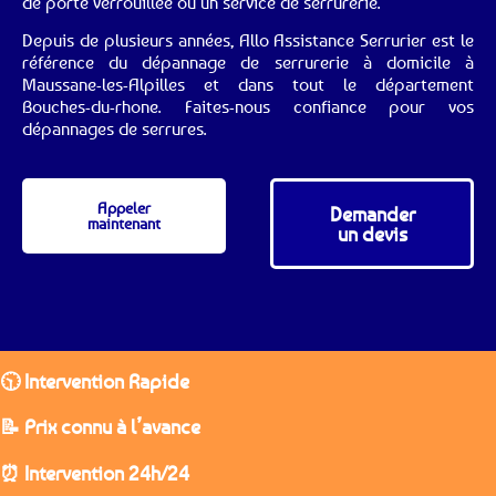
de porte verrouillée ou un service de serrurerie.
Depuis de plusieurs années, Allo Assistance Serrurier est le
référence du dépannage de serrurerie à domicile à
Maussane-les-Alpilles et dans tout le département
Bouches-du-rhone. Faites-nous confiance pour vos
dépannages de serrures.
Appeler
Demander
maintenant
un devis
🕥 Intervention Rapide
📝 Prix connu à l’avance
⏰ Intervention 24h/24