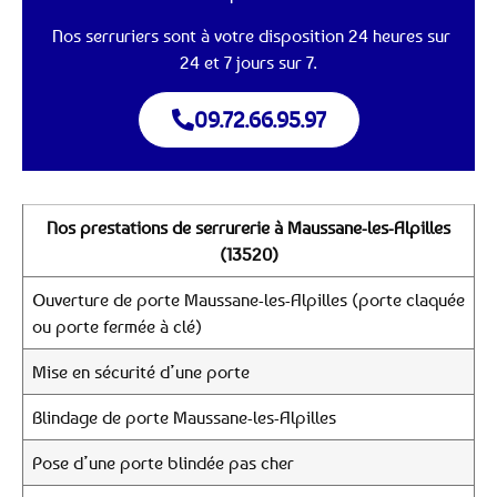
Nos serruriers sont à votre disposition 24 heures sur
24 et 7 jours sur 7.
09.72.66.95.97
Nos prestations de serrurerie à Maussane-les-Alpilles
(13520)
Ouverture de porte Maussane-les-Alpilles (porte claquée
ou porte fermée à clé)
Mise en sécurité d’une porte
Blindage de porte Maussane-les-Alpilles
Pose d’une porte blindée pas cher