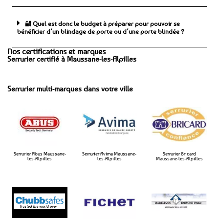
🔐 Quel est donc le budget à préparer pour pouvoir se
bénéficier d’un blindage de porte ou d’une porte blindée ?
Nos certifications et marques
Serrurier certifié à Maussane-les-Alpilles
Serrurier multi-marques dans votre ville
Serrurier Abus Maussane-
Serrurier Avima Maussane-
Serrurier Bricard
les-Alpilles
les-Alpilles​
Maussane-les-Alpilles​