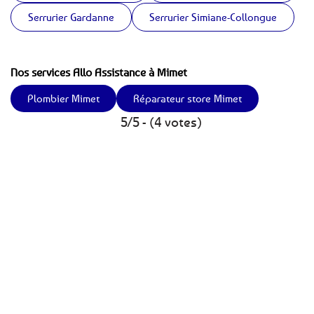
Serrurier Gardanne
Serrurier Simiane-Collongue
Nos services Allo Assistance à Mimet
Plombier Mimet
Réparateur store Mimet
5/5 - (4 votes)