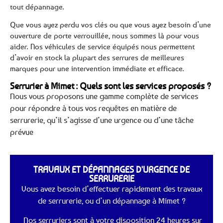
tout dépannage.
Que vous ayez perdu vos clés ou que vous ayez besoin d’une
ouverture de porte verrouillée, nous sommes là pour vous
aider. Nos véhicules de service équipés nous permettent
d’avoir en stock la plupart des serrures de meilleures
marques pour une intervention immédiate et efficace.
Serrurier à Mimet : Quels sont les services proposés ?
Nous vous proposons une gamme complète de services
pour répondre à tous vos requêtes en matière de
serrurerie, qu’il s’agisse d’une urgence ou d’une tâche
prévue
TRAVAUX ET DÉPANNAGES D'URGENCE DE
SERRURERIE
Vous avez besoin d’effectuer rapidement des travaux
de serrurerie, ou d’un dépannage à Mimet ?
Nos serruriers sont à votre disposition 24 heures sur