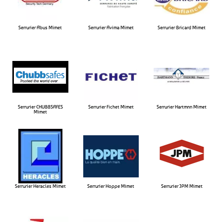
Serrurier Abus Mimet
Serrurier Avima Mimet​
Serrurier Bricard Mimet​
Serrurier CHUBBSAFES
Serrurier Fichet Mimet​
Serrurier Hartmnn Mimet​
Mimet​
Serrurier Heracles Mimet​
Serrurier Hoppe Mimet​
Serrurier JPM Mimet​