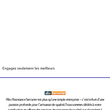
Engagez seulement les meilleurs
Allo Assistance Serrurier est plus qu’une simple entreprise – c’est le fruit d’une
passion profonde pour l’artisanat de qualité. Nous sommes dédiés à votre
satisfaction en offrant des services de serrurerie de qualité qui répondent à