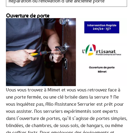
Réparation ou rénovation d’une ancienne porte
Ouverture de porte
Vous vous trouvez à Mimet et vous vous retrouvez face à
une porte fermée, ou une clé brisée dans la serrure ? Ne
vous inquiétez pas, Allo Assistance Serrurier est prêt pour
vous assister. Nos serruriers expérimentés sont experts
dans l’ouverture de portes, qu’il s’agisse de portes simples,
blindées, de chambres, de sous-sols, de hangars, ou même
de coffres-forts. Nous employons des équipements et