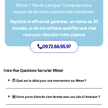
Mimet ? Pas de panique ! Contactez notre
équipe de serruriers experts dès maintenant.
Rapidité et efficacité garanties : en moins de 30
minutes, un de nos artisans qualifiés sera chez
vous pour résoudre votre urgence.
09.72.66.95.97
Foire Aux Questions Serrurier Mimet
⏱️ Quel est le délai pour une intervention sur Mimet ?
🆘 ️Votre porte d'entrée s'est fermée avec vos clés à l'intérieur ?