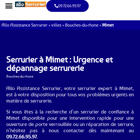
09.72.66.95.97
Allo Assistance Serrurier
>
villes
>
Bouches-du-rhone
>
Mimet
Serrurier à Mimet : Urgence et
dépannage serrurerie
Bouches-du-rhone
Allo Assistance Serrurier, votre serrurier expert à Mimet,
est à votre disposition pour tous vos problèmes urgents en
matière de serrurerie.
Si vous êtes à la recherche d’un serrurier de confiance à
Mimet disponible pour une intervention rapide pour une
ouverture de porte verrouillée ou un réparation de serrure,
n’hésitez pas à nous contacter dès maintenant au
09.72.66.95.97
.