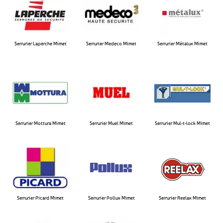
Serrurier Laperche Mimet​
Serrurier Medeco Mimet​
Serrurier Métalux Mimet​
Serrurier Mottura Mimet​
Serrurier Muel Mimet​
Serrurier Mul-t-lock Mimet​
Serrurier Picard Mimet
Serrurier Pollux Mimet​
Serrurier Reelax Mimet​