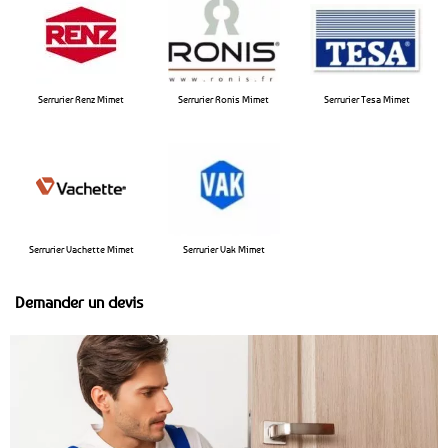
Serrurier Renz Mimet
Serrurier Ronis Mimet
Serrurier Tesa Mimet
Serrurier Vachette Mimet
Serrurier Vak Mimet
Demander un devis