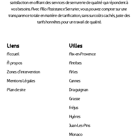
satisfaction en offrant des services de serrurerie de qualité qui répondent à
vos besoins. Avec Allo Assistance Serrurier, vous pouvez compter sur une
transparence totale en matière de tarification, sans surcoûts cachés, juste des
tarifs honnêtes pour un travail de qualité.
Liens
Villes
Accueil
Aix-en-Provence
À propos
Antibes
Zones d’intervention
Arles
Mentions Légales
Cannes
Plan de site
Draguignan
Grasse
Fréjus
Hyères
Juan-Les-Pins
Monaco