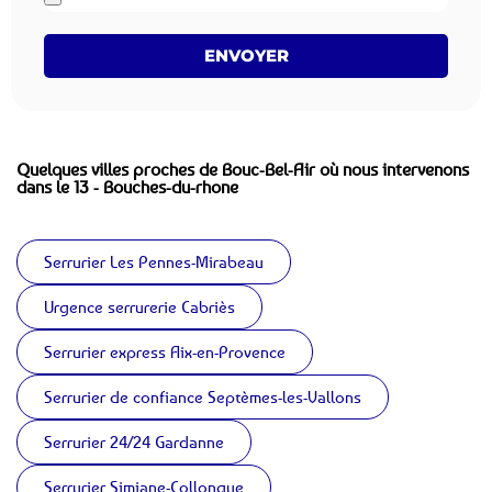
ENVOYER
Quelques villes proches de Bouc-Bel-Air où nous intervenons
dans le 13 - Bouches-du-rhone
Serrurier Les Pennes-Mirabeau
Urgence serrurerie Cabriès
Serrurier express Aix-en-Provence
Serrurier de confiance Septèmes-les-Vallons
Serrurier 24/24 Gardanne
Serrurier Simiane-Collongue