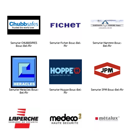
Serrurier CHUBBSAFES
Serrurier Fichet Bouc-Bel-
Serrurier Hartmnn Bouc-
Bouc-Bel-Air​
Air​
Bel-Air​
Serrurier Heracles Bouc-
Serrurier Hoppe Bouc-Bel-
Serrurier JPM Bouc-Bel-Air​
Bel-Air​
Air​