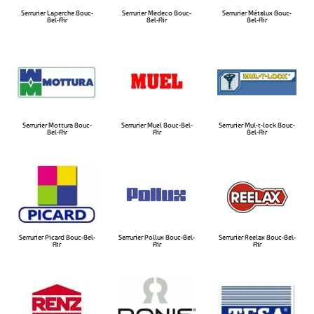
Serrurier Laperche Bouc-
Serrurier Medeco Bouc-
Serrurier Métalux Bouc-
Bel-Air​
Bel-Air​
Bel-Air​
Serrurier Mottura Bouc-
Serrurier Muel Bouc-Bel-
Serrurier Mul-t-lock Bouc-
Bel-Air​
Air​
Bel-Air​
Serrurier Picard Bouc-Bel-
Serrurier Pollux Bouc-Bel-
Serrurier Reelax Bouc-Bel-
Air
Air​
Air​