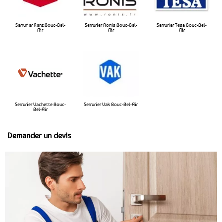
Serrurier Renz Bouc-Bel-
Serrurier Ronis Bouc-Bel-
Serrurier Tesa Bouc-Bel-
Air
Air
Air
Serrurier Vachette Bouc-
Serrurier Vak Bouc-Bel-Air
Bel-Air
Demander un devis