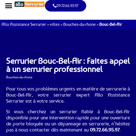
09.72.66.95.97
Allo Assistance Serrurier
>
villes
>
Bouches-du-rhone
>
Bouc-Bel-Air
Serrurier Bouc-Bel-Air : Faites appel
à un serrurier professionnel
Bouches-du-rhone
Pour tous vos problèmes urgents en matière de serrurerie à
Bouc-Bel-Air, votre serrurier expert Allo Assistance
Serrurier est à votre service.
Si vous cherchez un serrurier fiable à Bouc-Bel-Air
disponible pour une intervention rapide pour une ouverture
de porte bloquée ou un dépannage en serrurerie, n’hésitez
pas à nous contacter dès maintenant au
09.72.66.95.97
.