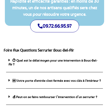
Rapidité et efficacité garanties : en moins de 30
minutes, un de nos artisans qualifiés sera chez
vous pour résoudre votre urgence.
09.72.66.95.97
Foire Aux Questions Serrurier Bouc-Bel-Air
⏱️ Quel est le délai moyen pour une intervention à Bouc-Bel-
Air ?
🆘 ️Votre porte d'entrée s'est fermée avec vos clés à l'intérieur ?
💰 Peut-on se faire rembourser l’intervention d’un serrurier ?