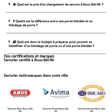
💲 Quel est le prix d'un changement de serrure à Bouc-Bel-Air ?
❓ Quelle est la différence entre une porte blindée et un
blindage de porte ?
🔐 Quel est donc le budget à préparer pour pouvoir se
bénéficier d’un blindage de porte ou d’une porte blindée ?
Nos certifications et marques
Serrurier certifié à Bouc-Bel-Air
Serrurier multi-marques dans votre ville
Serrurier Abus Bouc-Bel-
Serrurier Avima Bouc-Bel-
Serrurier Bricard Bouc-Bel-
Air
Air​
Air​