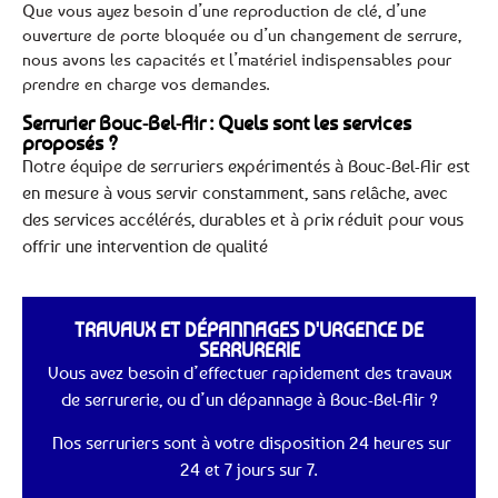
Que vous ayez besoin d’une reproduction de clé, d’une
ouverture de porte bloquée ou d’un changement de serrure,
nous avons les capacités et l’matériel indispensables pour
prendre en charge vos demandes.
Serrurier Bouc-Bel-Air : Quels sont les services
proposés ?
Notre équipe de serruriers expérimentés à Bouc-Bel-Air est
en mesure à vous servir constamment, sans relâche, avec
des services accélérés, durables et à prix réduit pour vous
offrir une intervention de qualité
TRAVAUX ET DÉPANNAGES D'URGENCE DE
SERRURERIE
Vous avez besoin d’effectuer rapidement des travaux
de serrurerie, ou d’un dépannage à Bouc-Bel-Air ?
Nos serruriers sont à votre disposition 24 heures sur
24 et 7 jours sur 7.