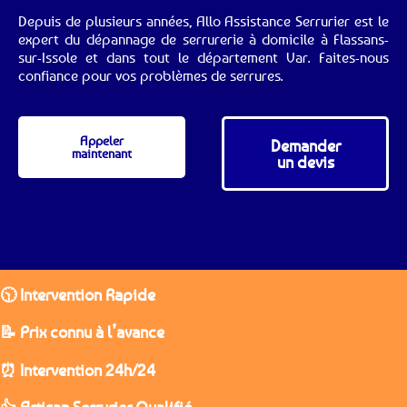
Depuis de plusieurs années, Allo Assistance Serrurier est le
expert du dépannage de serrurerie à domicile à Flassans-
sur-Issole et dans tout le département Var. Faites-nous
confiance pour vos problèmes de serrures.
Appeler
Demander
maintenant
un devis
🕥 Intervention Rapide
📝 Prix connu à l’avance
⏰ Intervention 24h/24