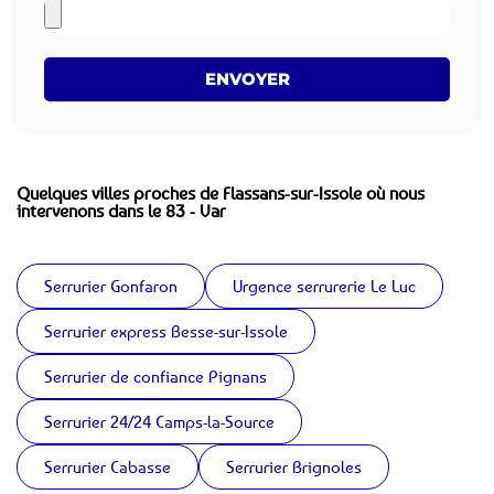
ENVOYER
Quelques villes proches de Flassans-sur-Issole où nous
intervenons dans le 83 - Var
Serrurier Gonfaron
Urgence serrurerie Le Luc
Serrurier express Besse-sur-Issole
Serrurier de confiance Pignans
Serrurier 24/24 Camps-la-Source
Serrurier Cabasse
Serrurier Brignoles