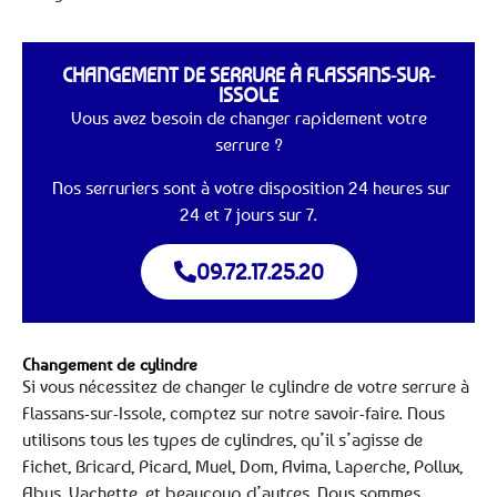
CHANGEMENT DE SERRURE À FLASSANS-SUR-
ISSOLE
Vous avez besoin de changer rapidement votre
serrure ?
Nos serruriers sont à votre disposition 24 heures sur
24 et 7 jours sur 7.
09.72.17.25.20
Changement de cylindre
Si vous nécessitez de changer le cylindre de votre serrure à
Flassans-sur-Issole, comptez sur notre savoir-faire. Nous
utilisons tous les types de cylindres, qu’il s’agisse de
Fichet, Bricard, Picard, Muel, Dom, Avima, Laperche, Pollux,
Abus, Vachette, et beaucoup d’autres. Nous sommes