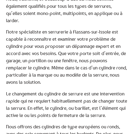
également qualifiés pour tous les types de serrures,
qu’elles soient mono-point, multipoints, en applique ou à
larder.
Notre spécialiste en serrurerie à Flassans-sur-Issole est
capable à reconnaître et examiner votre problème de
cylindre pour vous proposer un dépannage expert et en
accord avec vos besoins. Que votre porte soit d’entrée, de
garage, un portillon ou une fenêtre, nous pouvons
remplacer le cylindre. Même dans le cas d’un cylindre rond,
particulier à la marque ou au modèle de la serrure, nous
avons la solution.
Le changement du cylindre de serrure est une intervention
rapide qui ne requiert habituellement pas de changer toute
la serrure. En effet, le cylindre, ou barillet, est l’élément qui
active le ou les points de fermeture de la serrure.
Nous offrons des cylindres de type européens ou ronds,
avec des prix convenant à tous les budgets. De plus, nous