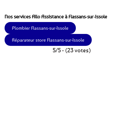
Nos services Allo Assistance à Flassans-sur-Issole
Plombier Flassans-sur-Issole
Réparateur store Flassans-sur-Issole
5/5 - (23 votes)