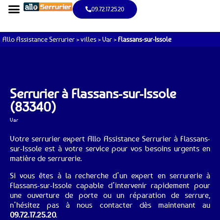
09.72.17.25.20
Allo Assistance Serrurier
>
villes
>
Var
>
Flassans-sur-Issole
Serrurier à Flassans-sur-Issole
(83340)
Var
Votre serrurier expert Allo Assistance Serrurier à Flassans-
sur-Issole est à votre service pour vos besoins urgents en
matière de serrurerie.
Si vous êtes à la recherche d’un expert en serrurerie à
Flassans-sur-Issole capable d’intervenir rapidement pour
une ouverture de porte ou un réparation de serrure,
n’hésitez pas à nous contacter dès maintenant au
09.72.17.25.20
.