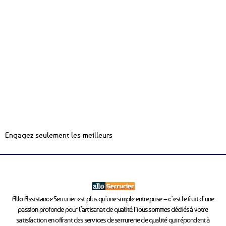
Engagez seulement les meilleurs
Allo Assistance Serrurier est plus qu’une simple entreprise – c’est le fruit d’une
passion profonde pour l’artisanat de qualité. Nous sommes dédiés à votre
satisfaction en offrant des services de serrurerie de qualité qui répondent à