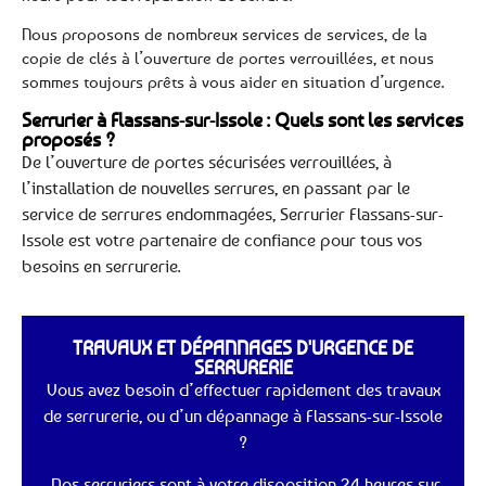
Nous proposons de nombreux services de services, de la
copie de clés à l’ouverture de portes verrouillées, et nous
sommes toujours prêts à vous aider en situation d’urgence.
Serrurier à Flassans-sur-Issole : Quels sont les services
proposés ?
De l’ouverture de portes sécurisées verrouillées, à
l’installation de nouvelles serrures, en passant par le
service de serrures endommagées, Serrurier Flassans-sur-
Issole est votre partenaire de confiance pour tous vos
besoins en serrurerie.
TRAVAUX ET DÉPANNAGES D'URGENCE DE
SERRURERIE
Vous avez besoin d’effectuer rapidement des travaux
de serrurerie, ou d’un dépannage à Flassans-sur-Issole
?
Nos serruriers sont à votre disposition 24 heures sur