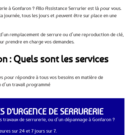
rie à Gonfaron ? Allo Assistance Serrurier est là pour vous.
la journée, tous les jours et peuvent être sur place en une
d’un remplacement de serrure ou d’une reproduction de clé,
pour prendre en charge vos demandes.
n : Quels sont les services
 pour répondre à tous vos besoins en matière de
ou d’un travail programmé
 D'URGENCE DE SERRURERIE
 travaux de serrurerie, ou d’un dépannage à Gonfaron ?
ures sur 24 et 7 jours sur 7.