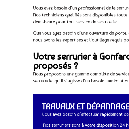
Vous avez besoin d’un professionnel de la serrure
Nos techniciens qualifiés sont disponibles toute 
demi-heure pour tout service de serrurerie.
Que vous ayez besoin d’une ouverture de porte, 
nous avons les expertises et l’outillage requis 
Votre serrurier à Gonfaro
proposés ?
Nous proposons une gamme complète de services
serrurerie, qu’il s’agisse d’un besoin immédiat 
TRAVAUX ET DÉPANNAGES
Vous avez besoin d’effectuer rapidement des
Nos serruriers sont à votre disposition 24 he