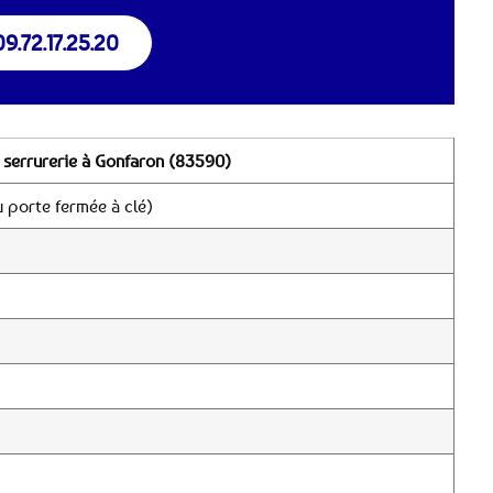
09.72.17.25.20
 serrurerie à Gonfaron (83590)
 porte fermée à clé)