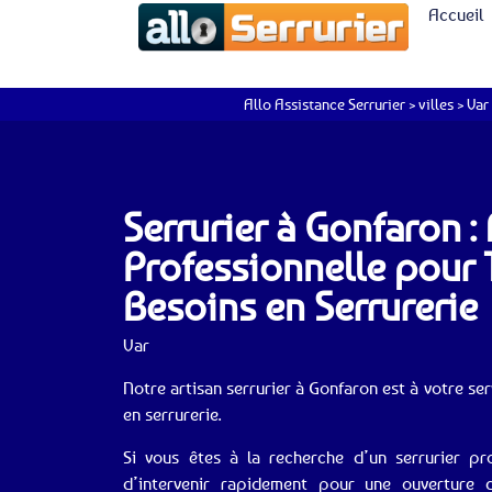
Accueil
Allo Assistance Serrurier
>
villes
>
Var
Serrurier à Gonfaron :
Professionnelle pour
Besoins en Serrurerie
Var
Notre artisan serrurier à Gonfaron est à votre s
en serrurerie.
Si vous êtes à la recherche d’un serrurier pr
d’intervenir rapidement pour une ouverture