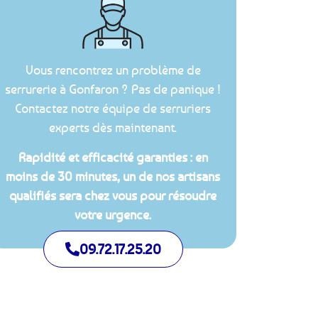
Vous rencontrez un problème de
serrurerie à Gonfaron ? Pas de panique !
Contactez notre équipe de serruriers
experts dès maintenant.
Rapidité et efficacité garanties : en
moins de 30 minutes, un de nos artisans
qualifiés sera chez vous pour résoudre
votre urgence.
09.72.17.25.20