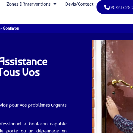
Zones D’interventions
Devis/Contact
09.72.17.25.
>
Gonfaron
 Assistance
 Tous Vos
ervice pour vos problèmes urgents
ofessionnel à Gonfaron capable
 de porte ou un dépannage en