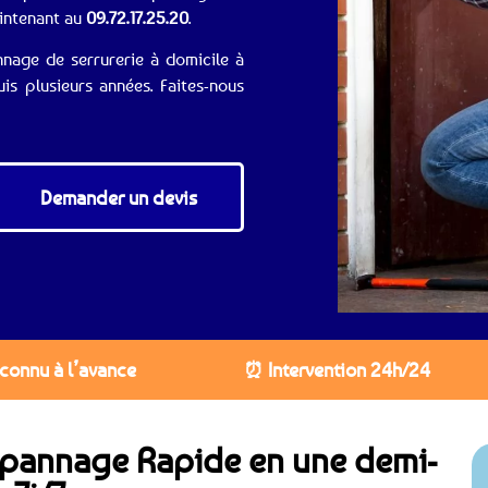
aintenant au
09.72.17.25.20
.
nnage de serrurerie à domicile à
s plusieurs années. Faites-nous
Demander un devis
 connu à l’avance
⏰ Intervention 24h/24
Dépannage Rapide en une demi-