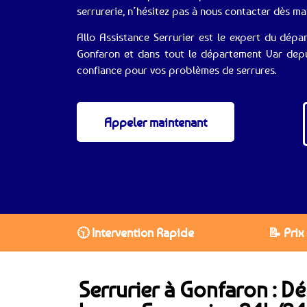
serrurerie, n’hésitez pas à nous contacter dès m
Allo Assistance Serrurier est le expert du dépa
Gonfaron et dans tout le département Var depui
confiance pour vos problèmes de serrures.
Appeler maintenant
🕥 Intervention Rapide
📝 Prix
Serrurier à Gonfaron : 