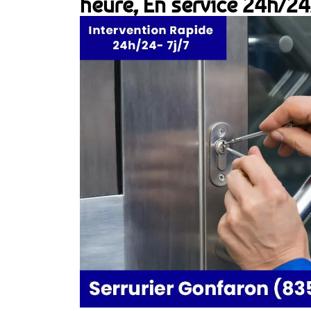
heure, En service 24h/24,