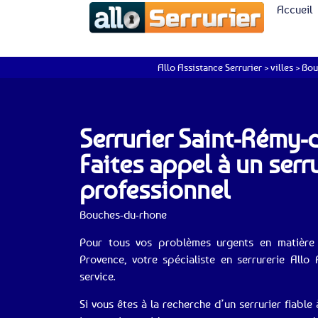
Accueil
Allo Assistance Serrurier
>
villes
>
Bou
Serrurier Saint-Rémy-
Faites appel à un serr
professionnel
Bouches-du-rhone
Pour tous vos problèmes urgents en matière 
Provence, votre spécialiste en serrurerie Allo 
service.
Si vous êtes à la recherche d’un serrurier fiabl