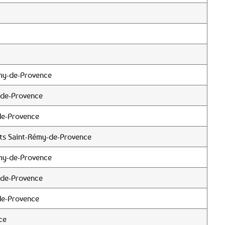
my-de-Provence
-de-Provence
-de-Provence
ts Saint-Rémy-de-Provence
my-de-Provence
-de-Provence
-de-Provence
ce