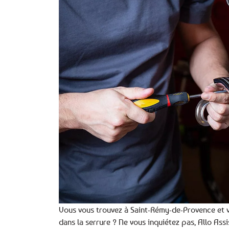
Vous vous trouvez à Saint-Rémy-de-Provence et v
dans la serrure ? Ne vous inquiétez pas, Allo Ass