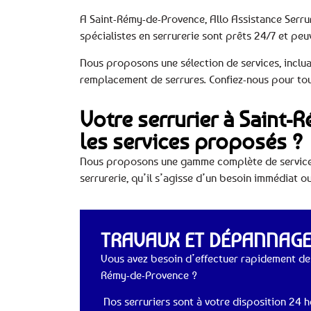
A Saint-Rémy-de-Provence, Allo Assistance Serrur
spécialistes en serrurerie sont prêts 24/7 et pe
Nous proposons une sélection de services, incluan
remplacement de serrures. Confiez-nous pour tous
Votre serrurier à Saint-
les services proposés ?
Nous proposons une gamme complète de services
serrurerie, qu’il s’agisse d’un besoin immédiat ou
TRAVAUX ET DÉPANNAGES
Vous avez besoin d’effectuer rapidement des
Rémy-de-Provence ?
Nos serruriers sont à votre disposition 24 he