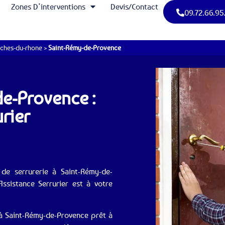
Zones D’interventions
Devis/Contact
09.72.66.95
ches-du-rhone
>
Saint-Rémy-de-Provence
de-Provence :
urier
de serrurerie à Saint-Rémy-de-
Assistance Serrurier est à votre
e à Saint-Rémy-de-Provence prêt à