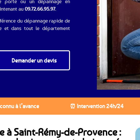
 de porte ou un dépannage en
aintenant au
09.72.66.95.97
.
 référence du dépannage rapide de
ce et dans tout le département
Demander un devis
 connu à l’avance
⏰ Intervention 24h/24
ie à Saint-Rémy-de-Provence :