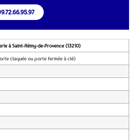
9.72.66.95.97
erie à Saint-Rémy-de-Provence (13210)
rte claquée ou porte fermée à clé)