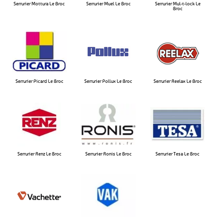
Serrurier Mottura Le Broc​
Serrurier Muel Le Broc​
Serrurier Mul-t-lock Le
Broc​
Serrurier Picard Le Broc
Serrurier Pollux Le Broc​
Serrurier Reelax Le Broc​
Serrurier Renz Le Broc
Serrurier Ronis Le Broc
Serrurier Tesa Le Broc