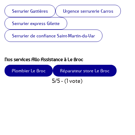
Serrurier Gattières
Urgence serrurerie Carros
Serrurier express Gilette
Serrurier de confiance Saint-Martin-du-Var
Nos services Allo Assistance à Le Broc
Plombier Le Broc
Réparateur store Le Broc
5/5 - (1 vote)