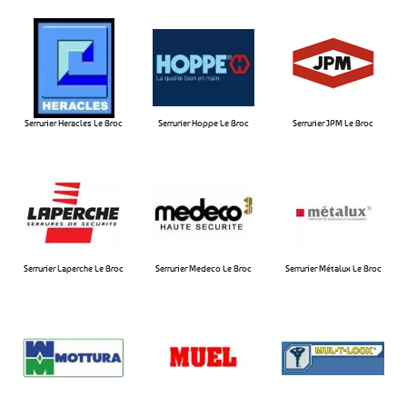
Serrurier Heracles Le Broc​
Serrurier Hoppe Le Broc​
Serrurier JPM Le Broc​
Serrurier Laperche Le Broc​
Serrurier Medeco Le Broc​
Serrurier Métalux Le Broc​