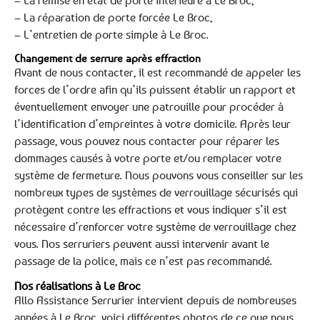
– La remise en état de porte intérieure à Le Broc,
– La réparation de porte forcée Le Broc,
– L’entretien de porte simple à Le Broc.
Changement de serrure après effraction
Avant de nous contacter, il est recommandé de appeler les
forces de l’ordre afin qu’ils puissent établir un rapport et
éventuellement envoyer une patrouille pour procéder à
l’identification d’empreintes à votre domicile. Après leur
passage, vous pouvez nous contacter pour réparer les
dommages causés à votre porte et/ou remplacer votre
système de fermeture. Nous pouvons vous conseiller sur les
nombreux types de systèmes de verrouillage sécurisés qui
protègent contre les effractions et vous indiquer s’il est
nécessaire d’renforcer votre système de verrouillage chez
vous. Nos serruriers peuvent aussi intervenir avant le
passage de la police, mais ce n’est pas recommandé.
Nos réalisations à Le Broc
Allo Assistance Serrurier intervient depuis de nombreuses
années à Le Broc, voici différentes photos de ce que nous