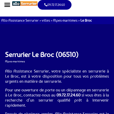
09.72.17.24.60
Allo Assistance Serrurier
>
villes
>
Alpes-maritimes
>
Le Broc
Serrurier Le Broc (06510)
Alpes-maritimes
Allo Assistance Serrurier, votre spécialiste en serrurerie à
Le Broc, est à votre disposition pour tous vos problèmes
urgents en matière de serrurerie.
Pour une ouverture de porte ou un dépannage en serrurerie
à Le Broc, contactez-nous au
09.72.17.24.60
si vous êtes à la
recherche d’un serrurier qualifié prêt à intervenir
rapidement.
Depuis de plusieurs années, Allo Assistance Serrurier est le