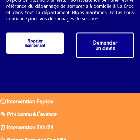
référence du dépannage de serrurerie à domicile à Le Broc
et dans tout le département Alpes-maritimes. Faites-nous
confiance pour vos dépannages de serrures.
Appeler
Demander
maintenant
un devis
🕥 Intervention Rapide
📝 Prix connu à l’avance
⏰ Intervention 24h/24