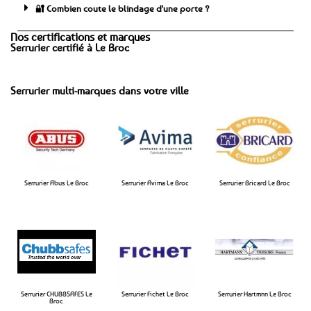
🔐 Combien coute le blindage d'une porte ?
Nos certifications et marques
Serrurier certifié à Le Broc
Serrurier multi-marques dans votre ville
Serrurier Abus Le Broc
Serrurier Avima Le Broc​
Serrurier Bricard Le Broc​
Serrurier CHUBBSAFES Le
Serrurier Fichet Le Broc​
Serrurier Hartmnn Le Broc​
Broc​