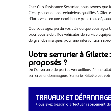
Chez Allo Assistance Serrurier, nous savons que 
C’est pourquoi nos techniciens qualifiés à Gilette
d’intervenir en une demi-heure pour tout dépann
Que vous ayez perdu vos clés ou que vous ayez b
pour vous aider. Nos véhicules de service équipé
de grandes marques pour une intervention rapide
Votre serrurier à Gilette
proposés ?
De l’ouverture de portes verrouillées, à l’install
serrures endommagées, Serrurier Gilette est votre
TRAVAUX ET DÉPANNAGES
Vous avez besoin d’effectuer rapidement des