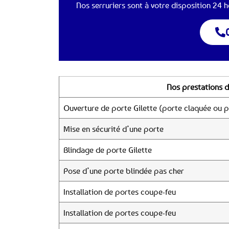
Nos serruriers sont à votre disposition 24 he
Nos prestations d
Ouverture de porte Gilette (porte claquée ou p
Mise en sécurité d’une porte
Blindage de porte Gilette
Pose d’une porte blindée pas cher
Installation de portes coupe-feu
Installation de portes coupe-feu