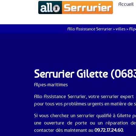
Accueil
Allo Assistance Serrurier
>
villes
>
Alp
Serrurier Gilette (068
Alpes-maritimes
Allo Assistance Serrurier, votre serrurier expert 
pour tous vos problèmes urgents en matière de se
Si vous cherchez un serrurier qualifié à Gilette 
une ouverture de porte ou un réparation de 
contacter dès maintenant au
09.72.17.24.60
.