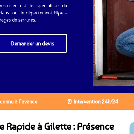
errurier est le spécialiste du
 dans tout le département Alpes-
nages de serrures.
Demander un devis
 connu à l’avance
⏰ Intervention 24h/24
e Rapide à Gilette : Présence