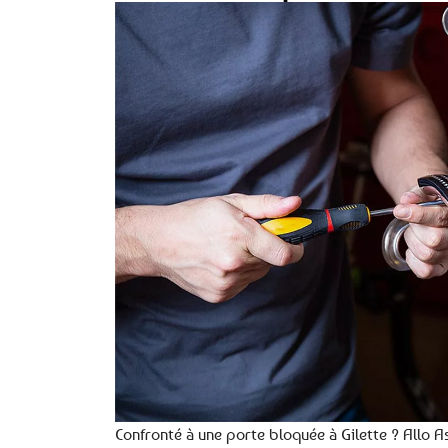
Confronté à une porte bloquée à Gilette ? Allo As