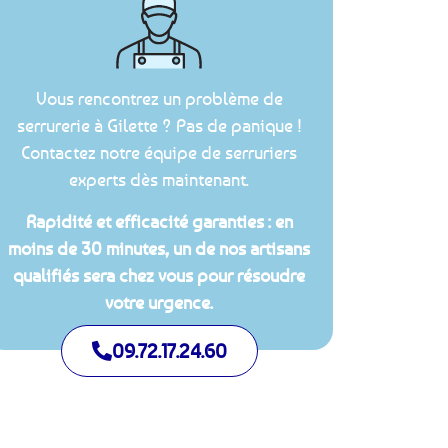
Vous rencontrez un problème de
serrurerie à Gilette ? Pas de panique !
Contactez notre équipe de serruriers
experts dès maintenant.
Rapidité et efficacité garanties : en
moins de 30 minutes, un de nos artisans
qualifiés sera chez vous pour résoudre
votre urgence.
09.72.17.24.60