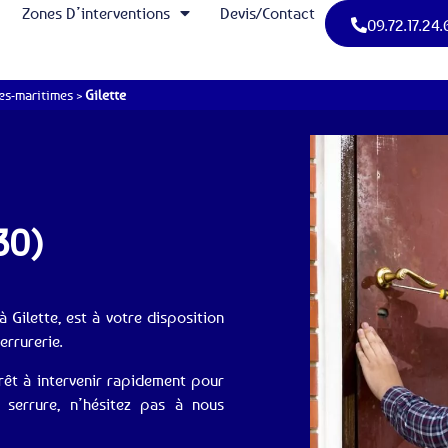
Zones D’interventions
Devis/Contact
09.72.17.24.
es-maritimes
>
Gilette
30)
à Gilette, est à votre disposition
rrurerie.
prêt à intervenir rapidement pour
serrure, n’hésitez pas à nous