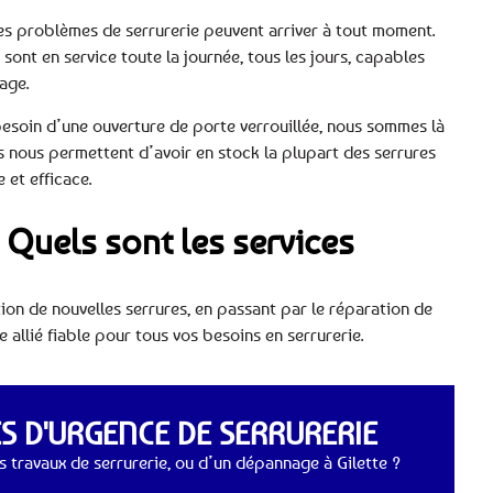
les problèmes de serrurerie peuvent arriver à tout moment.
 sont en service toute la journée, tous les jours, capables
age.
esoin d’une ouverture de porte verrouillée, nous sommes là
s nous permettent d’avoir en stock la plupart des serrures
 et efficace.
 : Quels sont les services
ation de nouvelles serrures, en passant par le réparation de
 allié fiable pour tous vos besoins en serrurerie.
 D'URGENCE DE SERRURERIE
 travaux de serrurerie, ou d’un dépannage à Gilette ?