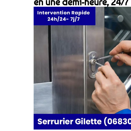
en une demi-heure, 24/7