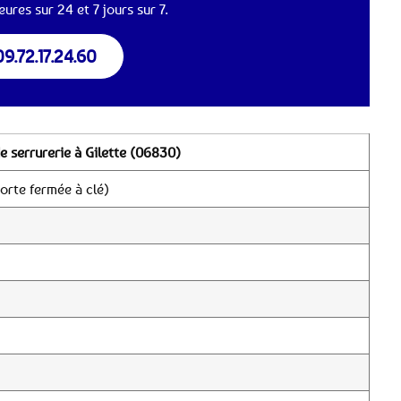
ures sur 24 et 7 jours sur 7.
09.72.17.24.60
e serrurerie à Gilette (06830)
orte fermée à clé)