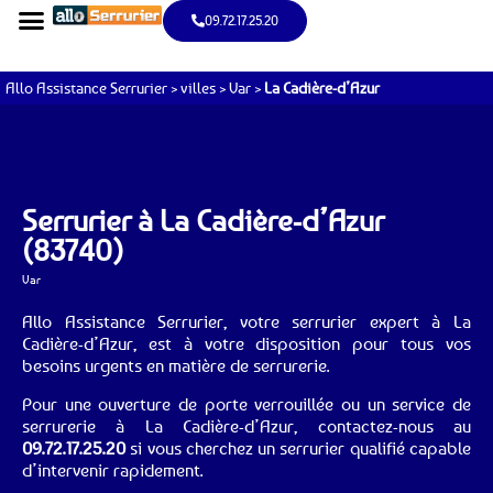
09.72.17.25.20
Allo Assistance Serrurier
>
villes
>
Var
>
La Cadière-d’Azur
Serrurier à La Cadière-d’Azur
(83740)
Var
Allo Assistance Serrurier, votre serrurier expert à La
Cadière-d’Azur, est à votre disposition pour tous vos
besoins urgents en matière de serrurerie.
Pour une ouverture de porte verrouillée ou un service de
serrurerie à La Cadière-d’Azur, contactez-nous au
09.72.17.25.20
si vous cherchez un serrurier qualifié capable
d’intervenir rapidement.