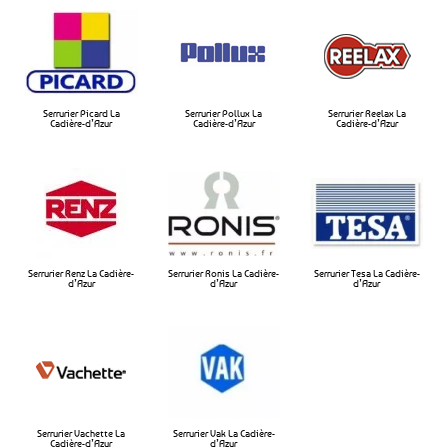
Serrurier Picard La
Serrurier Pollux La
Serrurier Reelax La
Cadière-d’Azur
Cadière-d’Azur​
Cadière-d’Azur​
Serrurier Renz La Cadière-
Serrurier Ronis La Cadière-
Serrurier Tesa La Cadière-
d’Azur
d’Azur
d’Azur
Serrurier Vachette La
Serrurier Vak La Cadière-
Cadière-d’Azur
d’Azur