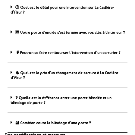
⏱️ Quel est le délai pour une intervention sur La Cadière-
d’Azur ?
🆘 ️Votre porte d'entrée s'est fermée avec vos clés à l'intérieur ?
💰 Peut-on se faire rembourser l’intervention d’un serrurier ?
💲 Quel est le prix d'un changement de serrure à La Cadière-
d’Azur ?
❓ Quelle est la différence entre une porte blindée et un
blindage de porte ?
🔐 Combien coute le blindage d'une porte ?
Nos certifications et marques