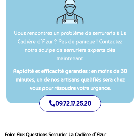
Vous rencontrez un problème de serrurerie à La
Cadière-d’Azur ? Pas de panique ! Contactez
notre équipe de serruriers experts dès
maintenant.
Rapidité et efficacité garanties : en moins de 30
minutes, un de nos artisans qualifiés sera chez
vous pour résoudre votre urgence.
09.72.17.25.20
Foire Aux Questions Serrurier La Cadière-d’Azur