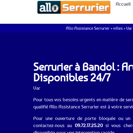
Accueil
Allo Assistance Serrurier
>
villes
>
Var
Serrurier à Bandol : Ar
Disponibles 24/7
Var
Pour tous vos besoins urgents en matière de serr
qualifié Allo Assistance Serrurier est à votre servi
Pour une ouverture de porte bloquée ou un s
contactez-nous au
09.72.17.25.20
si vous cherc
disponible pour une intervention rapide.