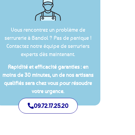
Vous rencontrez un problème de
serrurerie à Bandol ? Pas de panique !
Contactez notre équipe de serruriers
experts dès maintenant.
Rapidité et efficacité garanties : en
moins de 30 minutes, un de nos artisans
qualifiés sera chez vous pour résoudre
votre urgence.
09.72.17.25.20