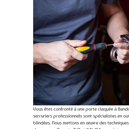
Vous êtes confronté à une porte claquée à Bandol
serruriers professionnels sont spécialistes en ou
blindées. Nous mettons en œuvre des techniques 