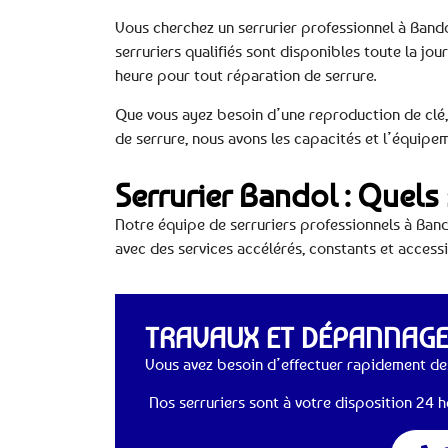
Vous cherchez un serrurier professionnel à Bandol
serruriers qualifiés sont disponibles toute la jou
heure pour tout réparation de serrure.
Que vous ayez besoin d’une reproduction de clé
de serrure, nous avons les capacités et l’équipe
Serrurier Bandol : Quels
Notre équipe de serruriers professionnels à Ban
avec des services accélérés, constants et accessi
TRAVAUX ET DÉPANNAGES
Vous avez besoin d’effectuer rapidement des
Nos serruriers sont à votre disposition 24 he