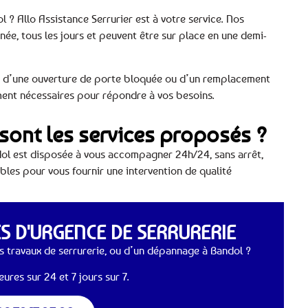
 ? Allo Assistance Serrurier est à votre service. Nos
rnée, tous les jours et peuvent être sur place en une demi-
, d’une ouverture de porte bloquée ou d’un remplacement
ment nécessaires pour répondre à vos besoins.
 sont les services proposés ?
dol est disposée à vous accompagner 24h/24, sans arrêt,
bles pour vous fournir une intervention de qualité
 D'URGENCE DE SERRURERIE
 travaux de serrurerie, ou d’un dépannage à Bandol ?
ures sur 24 et 7 jours sur 7.