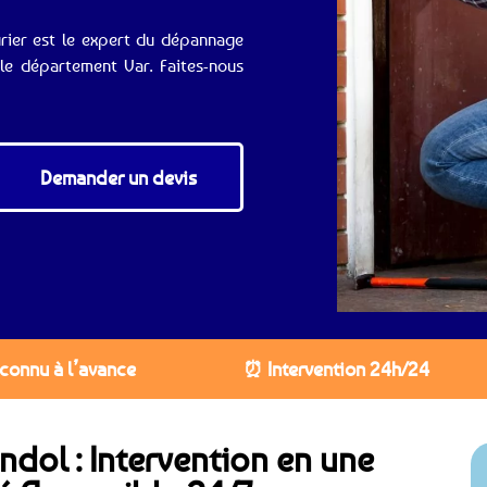
urier est le expert du dépannage
 le département Var. Faites-nous
Demander un devis
 connu à l’avance
⏰ Intervention 24h/24
ndol : Intervention en une