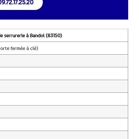
09.72.17.25.20
e serrurerie à Bandol (83150)
orte fermée à clé)