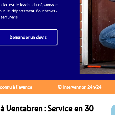
urier est le leader du dépannage
tout le département Bouches-du-
serrurerie.
Demander un devis
 connu à l’avance
⏰ Intervention 24h/24
 à Ventabren : Service en 30