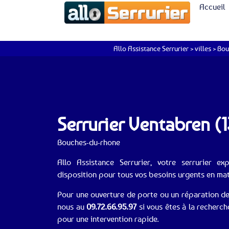
Accueil
Allo Assistance Serrurier
>
villes
>
Bou
Serrurier Ventabren (
Bouches-du-rhone
Allo Assistance Serrurier, votre serrurier e
disposition pour tous vos besoins urgents en mati
Pour une ouverture de porte ou un réparation de
nous au
09.72.66.95.97
si vous êtes à la recherch
pour une intervention rapide.