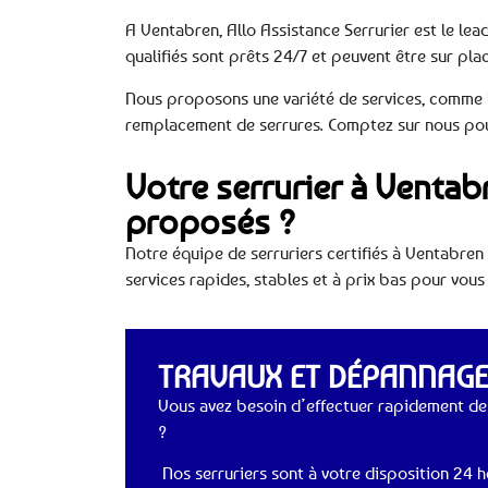
A Ventabren, Allo Assistance Serrurier est le le
qualifiés sont prêts 24/7 et peuvent être sur pla
Nous proposons une variété de services, comme la
remplacement de serrures. Comptez sur nous pour
Votre serrurier à Ventabr
proposés ?
Notre équipe de serruriers certifiés à Ventabren 
services rapides, stables et à prix bas pour vous
TRAVAUX ET DÉPANNAGES
Vous avez besoin d’effectuer rapidement de
?
Nos serruriers sont à votre disposition 24 he