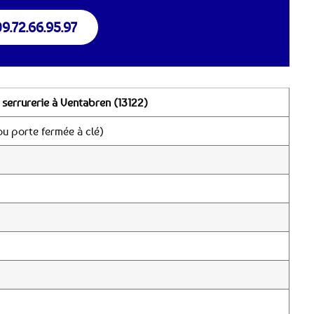
9.72.66.95.97
 serrurerie à Ventabren (13122)
u porte fermée à clé)