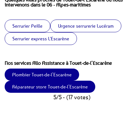
intervenons dans le 06 - Alpes-maritimes
Serrurier Peille
Urgence serrurerie Lucéram
Serrurier express L'Escarène
Nos services Allo Assistance à Touet-de-l’Escarène
Plombier Touet-de-l’Escarène
Réparateur store Touet-de-l’Escarène
5/5 - (17 votes)