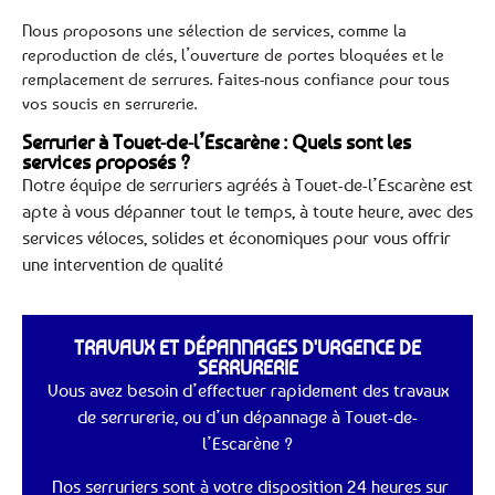
Nous proposons une sélection de services, comme la
reproduction de clés, l’ouverture de portes bloquées et le
remplacement de serrures. Faites-nous confiance pour tous
vos soucis en serrurerie.
Serrurier à Touet-de-l’Escarène : Quels sont les
services proposés ?
Notre équipe de serruriers agréés à Touet-de-l’Escarène est
apte à vous dépanner tout le temps, à toute heure, avec des
services véloces, solides et économiques pour vous offrir
une intervention de qualité
TRAVAUX ET DÉPANNAGES D'URGENCE DE
SERRURERIE
Vous avez besoin d’effectuer rapidement des travaux
de serrurerie, ou d’un dépannage à Touet-de-
l’Escarène ?
Nos serruriers sont à votre disposition 24 heures sur