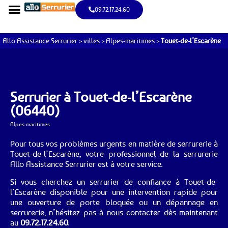
09.72.17.24.60
Allo Assistance Serrurier
>
villes
>
Alpes-maritimes
>
Touet-de-l’Escarène
Serrurier à Touet-de-l’Escarène
(06440)
Alpes-maritimes
Pour tous vos problèmes urgents en matière de serrurerie à
Touet-de-l’Escarène, votre professionnel de la serrurerie
Allo Assistance Serrurier est à votre service.
Si vous cherchez un serrurier de confiance à Touet-de-
l’Escarène disponible pour une intervention rapide pour
une ouverture de porte bloquée ou un dépannage en
serrurerie, n’hésitez pas à nous contacter dès maintenant
au
09.72.17.24.60
.