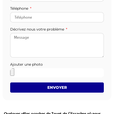
Téléphone
Décrivez nous votre problème
Ajouter une photo
ENVOYER
Quelques villes proches de Touet-de-l’Escarène où nous