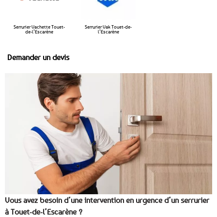
Serrurier Vachette Touet-
Serrurier Vak Touet-de-
de-l’Escarène
l’Escarène
Demander un devis
Vous avez besoin d’une intervention en urgence d’un serrurier
à Touet-de-l’Escarène ?