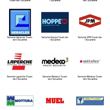
Touet-de-l’Escarène​
l’Escarène​
de-l’Escarène​
Serrurier Heracles Touet-
Serrurier Hoppe Touet-de-
Serrurier JPM Touet-de-
de-l’Escarène​
l’Escarène​
l’Escarène​
Serrurier Laperche Touet-
Serrurier Medeco Touet-
Serrurier Métalux Touet-
de-l’Escarène​
de-l’Escarène​
de-l’Escarène​