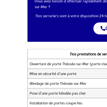
Vous avez besoin d’effectuer rapidement des
sur-Mer ?
Nos serruriers sont à votre disposition 24 he
Nos prestations de se
Ouverture de porte Théoule-sur-Mer (porte cla
Mise en sécurité d’une porte
Blindage de porte Théoule-sur-Mer
Pose d’une porte blindée pas cher
Installation de portes coupe-feu