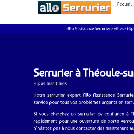
Accueil
Allo Assistance Serrurier
>
villes
>
Alp
Serrurier à Théoule-s
Alpes-maritimes
Votre serrurier expert Allo Assistance Serruri
service pour tous vos problèmes urgents en serru
Si vous cherchez un serrurier de confiance à T
rapidement pour une ouverture de porte verrouil
n’hésitez pas à nous contacter dès maintenant a