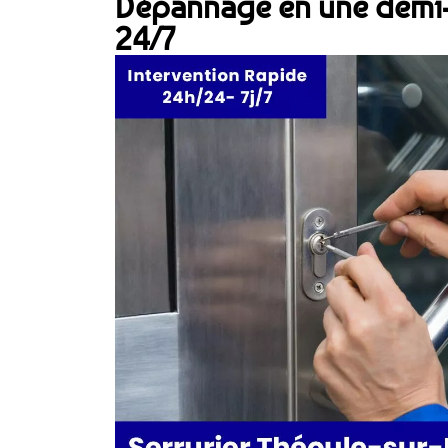
Dépannage en une demi-
24/7