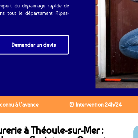
l’expert du dépannage rapide de
ans tout le département Alpes-
Demander un devis
 connu à l’avance
⏰ Intervention 24h/24
urerie à Théoule-sur-Mer :