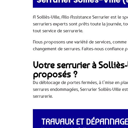
A Solliès-Ville, Allo Assistance Serrurier est le 
serruriers experts sont prêts toute la journée, t
tout service de serrurerie.
Nous proposons une variété de services, comme la
changement de serrures. Faites-nous confiance po
Votre serrurier à Solliès-
proposés ?
Du déblocage de portes fermées, à l’mise en plac
serrures endommagées, Serrurier Solliès-Ville es
serrurerie.
TRAVAUX ET DÉPANNAGES