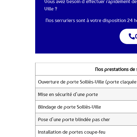
Vous avez besoin d’effectuer rapidement des
Ville ?
Nos serruriers sont à votre disposition 24 he
Nos prestations de s
Ouverture de porte Solliès-Ville (porte claquée
Mise en sécurité d’une porte
Blindage de porte Solliès-Ville
Pose d’une porte blindée pas cher
Installation de portes coupe-feu