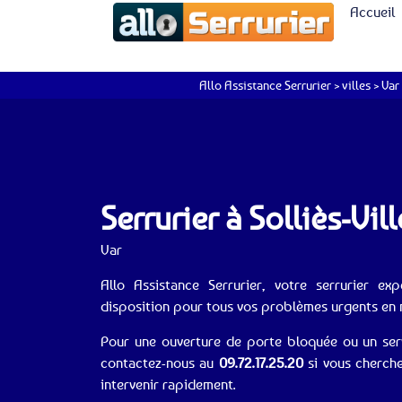
Accueil
Allo Assistance Serrurier
>
villes
>
Var
Serrurier à Solliès-Vil
Var
Allo Assistance Serrurier, votre serrurier exp
disposition pour tous vos problèmes urgents en m
Pour une ouverture de porte bloquée ou un servic
contactez-nous au
09.72.17.25.20
si vous cherche
intervenir rapidement.