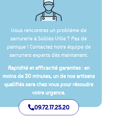
Vous rencontrez un problème de
serrurerie à Solliès-Ville ? Pas de
panique ! Contactez notre équipe de
serruriers experts dès maintenant.
Rapidité et efficacité garanties : en
moins de 30 minutes, un de nos artisans
qualifiés sera chez vous pour résoudre
votre urgence.
09.72.17.25.20