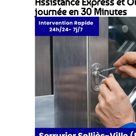
Assistance Express et Ou
journée en 30 Minutes