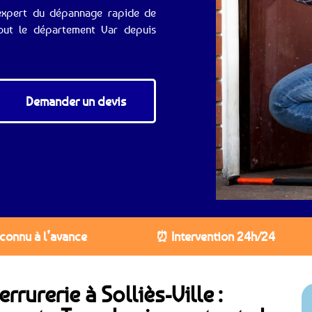
l’expert du dépannage rapide de
 tout le département Var depuis
Demander un devis
 connu à l’avance
⏰ Intervention 24h/24
rurerie à Solliès-Ville :