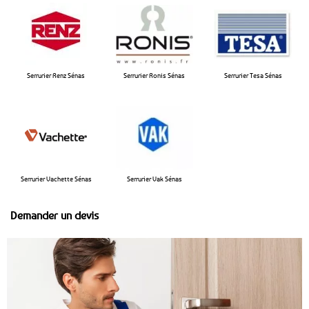
Serrurier Renz Sénas
Serrurier Ronis Sénas
Serrurier Tesa Sénas
Serrurier Vachette Sénas
Serrurier Vak Sénas
Demander un devis