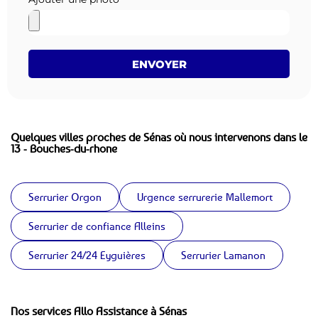
ENVOYER
Quelques villes proches de Sénas où nous intervenons dans le
13 - Bouches-du-rhone
Serrurier Orgon
Urgence serrurerie Mallemort
Serrurier de confiance Alleins
Serrurier 24/24 Eyguières
Serrurier Lamanon
Nos services Allo Assistance à Sénas