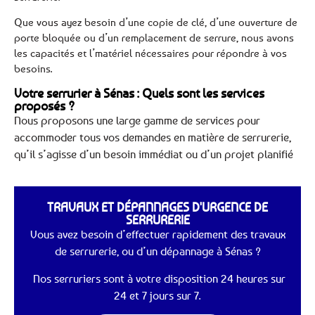
Que vous ayez besoin d’une copie de clé, d’une ouverture de
porte bloquée ou d’un remplacement de serrure, nous avons
les capacités et l’matériel nécessaires pour répondre à vos
besoins.
Votre serrurier à Sénas : Quels sont les services
proposés ?
Nous proposons une large gamme de services pour
accommoder tous vos demandes en matière de serrurerie,
qu’il s’agisse d’un besoin immédiat ou d’un projet planifié
TRAVAUX ET DÉPANNAGES D'URGENCE DE
SERRURERIE
Vous avez besoin d’effectuer rapidement des travaux
de serrurerie, ou d’un dépannage à Sénas ?
Nos serruriers sont à votre disposition 24 heures sur
24 et 7 jours sur 7.