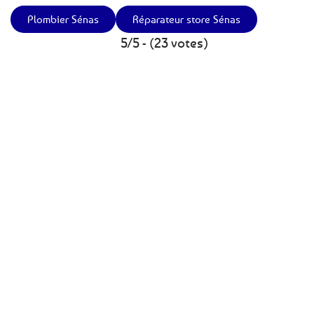
Plombier Sénas
Réparateur store Sénas
5/5 - (23 votes)