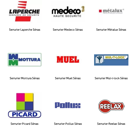
Serrurier Laperche Sénas​
Serrurier Medeco Sénas​
Serrurier Métalux Sénas​
Serrurier Mottura Sénas​
Serrurier Muel Sénas​
Serrurier Mul-t-lock Sénas​
Serrurier Picard Sénas
Serrurier Pollux Sénas​
Serrurier Reelax Sénas​