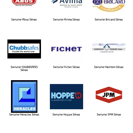
Serrurier Abus Sénas
Serrurier Avima Sénas​
Serrurier Bricard Sénas​
Serrurier CHUBBSAFES
Serrurier Fichet Sénas​
Serrurier Hartmnn Sénas​
Sénas​
Serrurier Heracles Sénas​
Serrurier Hoppe Sénas​
Serrurier JPM Sénas​