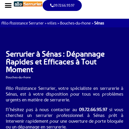
09.72.66.95.97
Allo Assistance Serrurier
>
villes
>
Bouches-du-rhone
>
Sénas
Serrurier à Sénas : Dépannage
Rapides et Efficaces à Tout
Moment
Bouches-du-rhone
Allo Assistance Serrurier, votre spécialiste en serrurerie à
Sénas, est à votre disposition pour tous vos problèmes
urgents en matière de serrurerie.
N’hésitez pas à nous contacter au
09.72.66.95.97
si vous
cherchez un serrurier professionnel à Sénas prêt à
intervenir rapidement pour une ouverture de porte bloquée
ou un dépannage en serrurerie.