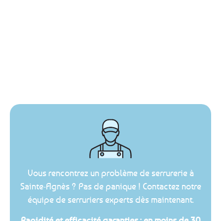
Vous rencontrez un problème de serrurerie à
Sainte-Agnès ? Pas de panique ! Contactez notre
équipe de serruriers experts dès maintenant.
Rapidité et efficacité garanties : en moins de 30