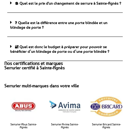
💲 Quel est le prix d'un changement de serrure à Sainte-Agnès ?
❓ Quelle est la différence entre une porte blindée et un
blindage de porte ?
🔐 Quel est donc le budget à préparer pour pouvoir se
bénéficier d’un blindage de porte ou d’une porte blindée ?
Nos certifications et marques
Serrurier certifié à Sainte-Agnès
Serrurier multi-marques dans votre ville
Serrurier Abus Sainte-
Serrurier Avima Sainte-
Serrurier Bricard Sainte-
Agnès
Agnès​
Agnès​