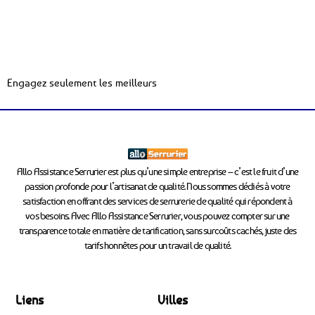
Engagez seulement les meilleurs
Allo Assistance Serrurier est plus qu’une simple entreprise – c’est le fruit d’une
passion profonde pour l’artisanat de qualité. Nous sommes dédiés à votre
satisfaction en offrant des services de serrurerie de qualité qui répondent à
vos besoins. Avec Allo Assistance Serrurier, vous pouvez compter sur une
transparence totale en matière de tarification, sans surcoûts cachés, juste des
tarifs honnêtes pour un travail de qualité.
Liens
Villes