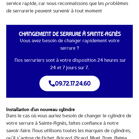
service rapide, car nous reconnaissons que les problèmes
de serrurerie peuvent survenir à tout moment
CHANGEMENT DE SERRURE À SAINTE-AGNÈS
Vous avez besoin de changer rapidement votre
serrure ?
Nos serruriers sont à votre disposition 24 heures sur
24 et 7 jours sur 7.
09.72.17.24.60
Installation d'un nouveau cylindre
Dans le cas où vous auriez besoin de changer le cylindre de
votre serrure à Sainte-Agnès, faites confiance à notre
savoir-faire. Nous utilisons toutes les marques de cylindres,
qu’il s’agisse de Fichet, Bricard, Picard, Muel, Dom, Avima,