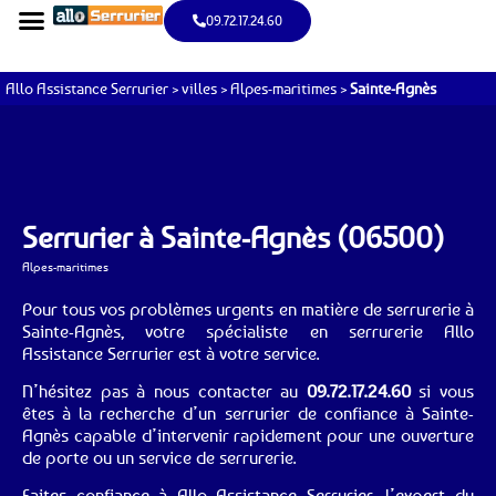
09.72.17.24.60
Allo Assistance Serrurier
>
villes
>
Alpes-maritimes
>
Sainte-Agnès
Serrurier à Sainte-Agnès (06500)
Alpes-maritimes
Pour tous vos problèmes urgents en matière de serrurerie à
Sainte-Agnès, votre spécialiste en serrurerie Allo
Assistance Serrurier est à votre service.
N’hésitez pas à nous contacter au
09.72.17.24.60
si vous
êtes à la recherche d’un serrurier de confiance à Sainte-
Agnès capable d’intervenir rapidement pour une ouverture
de porte ou un service de serrurerie.
Faites confiance à Allo Assistance Serrurier, l’expert du