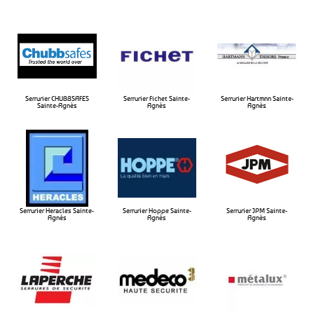
Serrurier CHUBBSAFES
Serrurier Fichet Sainte-
Serrurier Hartmnn Sainte-
Sainte-Agnès​
Agnès​
Agnès​
Serrurier Heracles Sainte-
Serrurier Hoppe Sainte-
Serrurier JPM Sainte-
Agnès​
Agnès​
Agnès​