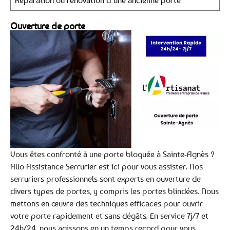
Réparation ou rénovation d’une ancienne porte
Ouverture de porte
Vous êtes confronté à une porte bloquée à Sainte-Agnès ?
Allo Assistance Serrurier est ici pour vous assister. Nos
serruriers professionnels sont experts en ouverture de
divers types de portes, y compris les portes blindées. Nous
mettons en œuvre des techniques efficaces pour ouvrir
votre porte rapidement et sans dégâts. En service 7j/7 et
24h/24, nous agissons en un temps record pour vous