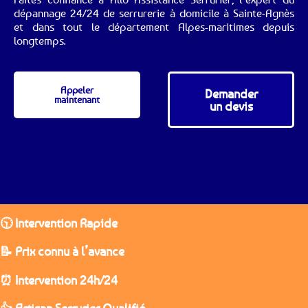
dépannage 24/24 de serrurerie à domicile à Sainte-Agnès
et dans tout le département Alpes-maritimes depuis
longtemps.
Appeler
Demander
maintenant
un devis
🕥 Intervention Rapide
📝 Prix connu à l’avance
⏰ Intervention 24h/24