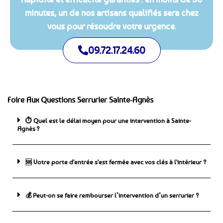
minutes, un de nos artisans qualifiés sera chez
vous pour résoudre votre urgence.
09.72.17.24.60
Foire Aux Questions Serrurier Sainte-Agnès
⏱️ Quel est le délai moyen pour une intervention à Sainte-
Agnès ?
🆘 ️Votre porte d'entrée s'est fermée avec vos clés à l'intérieur ?
💰 Peut-on se faire rembourser l’intervention d’un serrurier ?