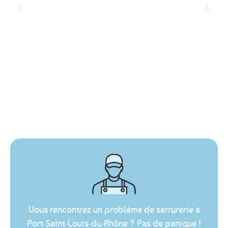
Vous rencontrez un problème de serrurerie à
Port-Saint-Louis-du-Rhône ? Pas de panique !