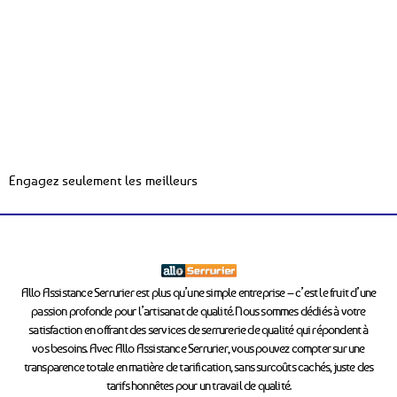
Engagez seulement les meilleurs
Allo Assistance Serrurier est plus qu’une simple entreprise – c’est le fruit d’une
passion profonde pour l’artisanat de qualité. Nous sommes dédiés à votre
satisfaction en offrant des services de serrurerie de qualité qui répondent à
vos besoins. Avec Allo Assistance Serrurier, vous pouvez compter sur une
transparence totale en matière de tarification, sans surcoûts cachés, juste des
tarifs honnêtes pour un travail de qualité.