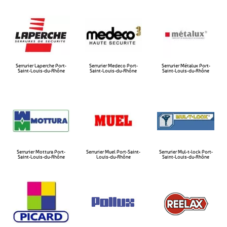
Serrurier Laperche Port-
Serrurier Medeco Port-
Serrurier Métalux Port-
Saint-Louis-du-Rhône​
Saint-Louis-du-Rhône​
Saint-Louis-du-Rhône​
Serrurier Mottura Port-
Serrurier Muel Port-Saint-
Serrurier Mul-t-lock Port-
Saint-Louis-du-Rhône​
Louis-du-Rhône​
Saint-Louis-du-Rhône​