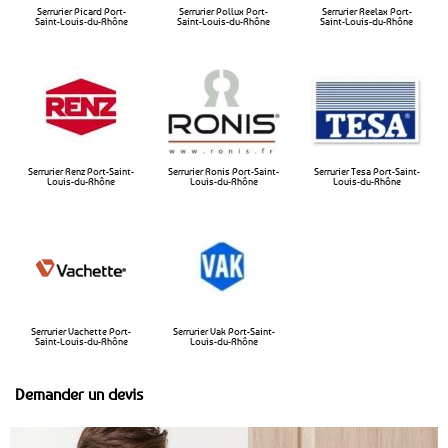
Serrurier Picard Port-
Serrurier Pollux Port-
Serrurier Reelax Port-
Saint-Louis-du-Rhône
Saint-Louis-du-Rhône​
Saint-Louis-du-Rhône​
Serrurier Renz Port-Saint-
Serrurier Ronis Port-Saint-
Serrurier Tesa Port-Saint-
Louis-du-Rhône
Louis-du-Rhône
Louis-du-Rhône
Serrurier Vachette Port-
Serrurier Vak Port-Saint-
Saint-Louis-du-Rhône
Louis-du-Rhône
Demander un devis