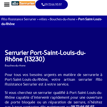
09.72.66.95.97
Allo Assistance Serrurier
>
villes
>
Bouches-du-rhone
>
Port-Saint-Louis-
du-Rhône
Serrurier Port-Saint-Louis-du-
Rhône (13230)
Bouches-du-rhone
Pour tous vos besoins urgents en matière de serrurerie à
Port-Saint-Louis-du-Rhône, votre artisan serrurier Allo
Assistance Serrurier est à votre service.
Si vous cherchez un serrurier qualifié à Port-Saint-Louis-du-
Rhône capable d’intervenir rapidement pour une ouverture
de porte bloquée ou un réparation de serrure, n’hésitez
pas à nous contacter dès maintenant au
09.72.66.95.97
.