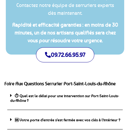
Contactez notre équipe de serruriers experts
dès maintenant.
Rapidité et efficacité garanties : en moins de 30
minutes, un de nos artisans qualifiés sera chez
vous pour résoudre votre urgence.
09.72.66.95.97
Foire Aux Questions Serrurier Port-Saint-Louis-du-Rhône
⏱️ Quel est le délai pour une intervention sur Port-Saint-Louis-
du-Rhône ?
🆘 ️Votre porte d'entrée s'est fermée avec vos clés à l'intérieur ?