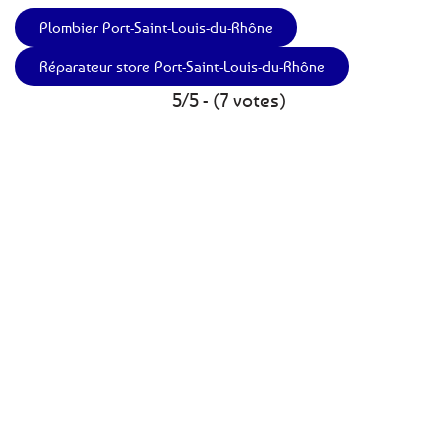
Plombier Port-Saint-Louis-du-Rhône
Réparateur store Port-Saint-Louis-du-Rhône
5/5 - (7 votes)