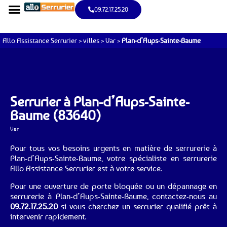
09.72.17.25.20
Allo Assistance Serrurier
>
villes
>
Var
>
Plan-d’Aups-Sainte-Baume
Serrurier à Plan-d’Aups-Sainte-
Baume (83640)
Var
Pour tous vos besoins urgents en matière de serrurerie à
Plan-d’Aups-Sainte-Baume, votre spécialiste en serrurerie
Allo Assistance Serrurier est à votre service.
Pour une ouverture de porte bloquée ou un dépannage en
serrurerie à Plan-d’Aups-Sainte-Baume, contactez-nous au
09.72.17.25.20
si vous cherchez un serrurier qualifié prêt à
intervenir rapidement.