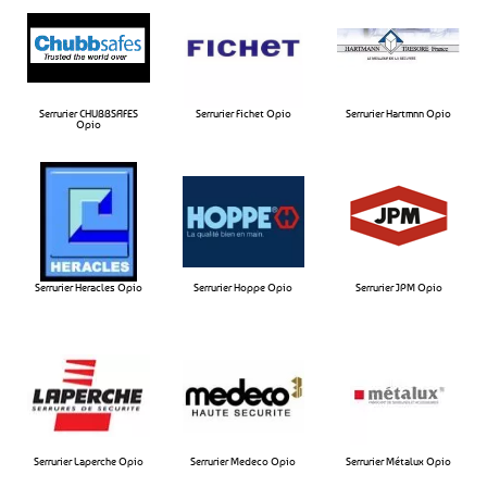
Serrurier CHUBBSAFES
Serrurier Fichet Opio​
Serrurier Hartmnn Opio​
Opio​
Serrurier Heracles Opio​
Serrurier Hoppe Opio​
Serrurier JPM Opio​
Serrurier Laperche Opio​
Serrurier Medeco Opio​
Serrurier Métalux Opio​