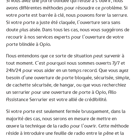
Si vous avez une porte blindée qui refuse à s’ouvrir, nous
avons différentes méthodes pour résoudre ce problème. Si
votre porte est barrée à clé, nous pouvons forer la serrure.
Si votre porte a juste été claquée, l’ouverture sera sans
doute plus aisée. Dans tous les cas, nous vous suggérons de
recourir à nos services experts pour l’ouverture de votre
porte blindée à Opio.
Nous entendons que ce sorte de situation peut survenir à
tout moment. C’est pourquoi nous sommes ouverts 7j/7 et
24h/24 pour vous aider en un temps record. Que vous ayez
besoin d’une ouverture de porte bloquée, sécurisée, simple,
de cachette sécurisée, de hangar, ou que vous recherchiez
un serrurier pour une ouverture de porte à Opio, Allo
Assistance Serrurier est votre allié de crédibilité.
Si votre porte est seulement fermée brusquement, dans la
majorité des cas, nous serons en mesure de mettre en
œuvre la technique de la radio pour l’ouvrir. Cette méthode
réside à introduire une feuille de radio entre le pêne et la