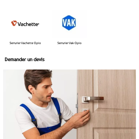
Serrurier Vachette Opio
Serrurier Vak Opio
Demander un devis