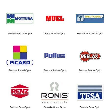
Serrurier Mottura Opio​
Serrurier Muel Opio​
Serrurier Mul-t-lock Opio​
Serrurier Picard Opio
Serrurier Pollux Opio​
Serrurier Reelax Opio​
Serrurier Renz Opio
Serrurier Ronis Opio
Serrurier Tesa Opio