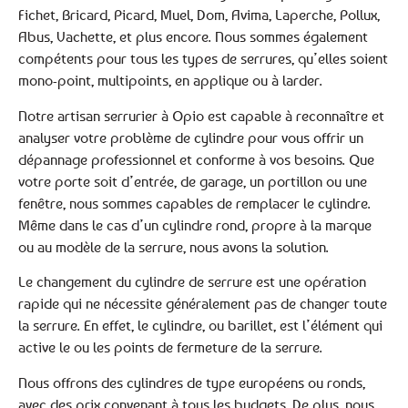
Fichet, Bricard, Picard, Muel, Dom, Avima, Laperche, Pollux,
Abus, Vachette, et plus encore. Nous sommes également
compétents pour tous les types de serrures, qu’elles soient
mono-point, multipoints, en applique ou à larder.
Notre artisan serrurier à Opio est capable à reconnaître et
analyser votre problème de cylindre pour vous offrir un
dépannage professionnel et conforme à vos besoins. Que
votre porte soit d’entrée, de garage, un portillon ou une
fenêtre, nous sommes capables de remplacer le cylindre.
Même dans le cas d’un cylindre rond, propre à la marque
ou au modèle de la serrure, nous avons la solution.
Le changement du cylindre de serrure est une opération
rapide qui ne nécessite généralement pas de changer toute
la serrure. En effet, le cylindre, ou barillet, est l’élément qui
active le ou les points de fermeture de la serrure.
Nous offrons des cylindres de type européens ou ronds,
avec des prix convenant à tous les budgets. De plus, nous