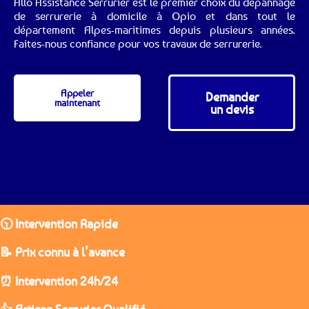
Allo Assistance Serrurier est le premier choix du dépannage
de serrurerie à domicile à Opio et dans tout le
département Alpes-maritimes depuis plusieurs années.
Faites-nous confiance pour vos travaux de serrurerie.
Appeler
Demander
maintenant
un devis
🕥 Intervention Rapide
📝 Prix connu à l’avance
⏰ Intervention 24h/24