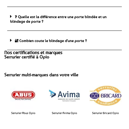
❓ Quelle est la différence entre une porte blindée et un
blindage de porte ?
🔐 Combien coute le blindage d'une porte ?
Nos certifications et marques
Serrurier certifié à Opio
Serrurier multi-marques dans votre ville
Serrurier Abus Opio
Serrurier Avima Opio​
Serrurier Bricard Opio​