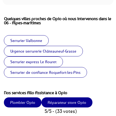
Quelques villes proches de Opio où nous intervenons dans le
06 - Alpes-maritimes
Serrurier Valbonne
Urgence serrurerie Châteauneuf-Grasse
Serrurier express Le Rouret
Serrurier de confiance Roquefort-les-Pins
Nos services Allo Assistance à Opio
Plombier Opio
Réparateur store Opio
5/5 - (33 votes)