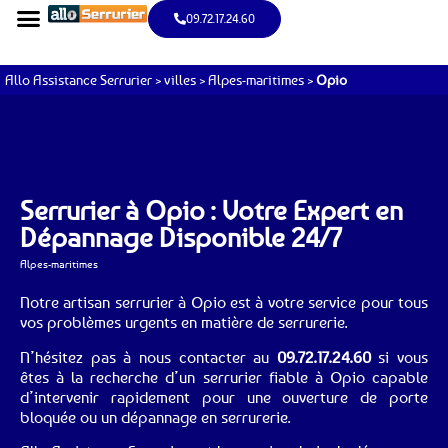
09.72.17.24.60
Allo Assistance Serrurier
>
villes
>
Alpes-maritimes
>
Opio
Serrurier à Opio : Votre Expert en
Dépannage Disponible 24/7
Alpes-maritimes
Notre artisan serrurier à Opio est à votre service pour tous
vos problèmes urgents en matière de serrurerie.
N’hésitez pas à nous contacter au
09.72.17.24.60
si vous
êtes à la recherche d’un serrurier fiable à Opio capable
d’intervenir rapidement pour une ouverture de porte
bloquée ou un dépannage en serrurerie.