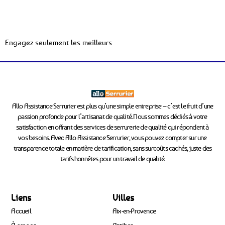
Engagez seulement les meilleurs
Allo Assistance Serrurier est plus qu’une simple entreprise – c’est le fruit d’une
passion profonde pour l’artisanat de qualité. Nous sommes dédiés à votre
satisfaction en offrant des services de serrurerie de qualité qui répondent à
vos besoins. Avec Allo Assistance Serrurier, vous pouvez compter sur une
transparence totale en matière de tarification, sans surcoûts cachés, juste des
tarifs honnêtes pour un travail de qualité.
Liens
Villes
Accueil
Aix-en-Provence