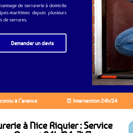
épannage de serrurerie à domicile
pes-maritimes depuis plusieurs
 de serrures.
Demander un devis
 connu à l’avance
⏰ Intervention 24h/24
rerie à Nice Riquier : Service