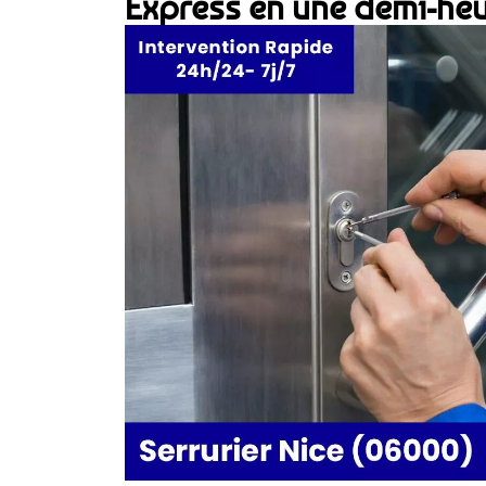
Express en une demi-heu