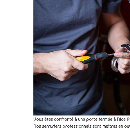
Vous êtes confronté à une porte fermée à Nice Riq
Nos serruriers professionnels sont maîtres en ou