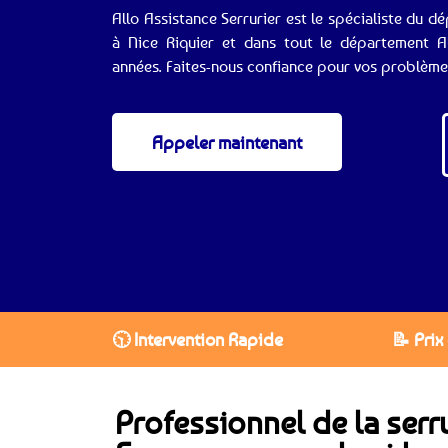
Allo Assistance Serrurier est le spécialiste du d
à Nice Riquier et dans tout le département Al
années. Faites-nous confiance pour vos problèmes
Appeler maintenant
🕥 Intervention Rapide
📝 Prix
Professionnel de la serru