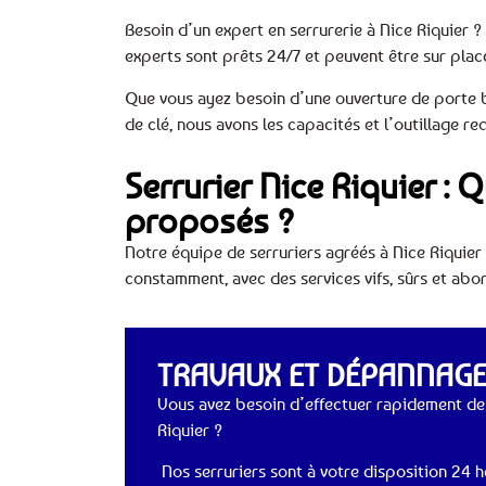
Besoin d’un expert en serrurerie à Nice Riquier ? 
experts sont prêts 24/7 et peuvent être sur pla
Que vous ayez besoin d’une ouverture de porte 
de clé, nous avons les capacités et l’outillage r
Serrurier Nice Riquier : 
proposés ?
Notre équipe de serruriers agréés à Nice Riquier
constamment, avec des services vifs, sûrs et abor
TRAVAUX ET DÉPANNAGES
Vous avez besoin d’effectuer rapidement des
Riquier ?
Nos serruriers sont à votre disposition 24 he