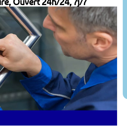
re, Ouvert 24h/24, 7j/7