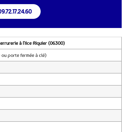
09.72.17.24.60
errurerie à Nice Riquier (06300)
 ou porte fermée à clé)