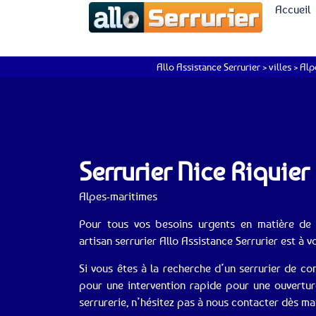
Accueil
Allo Assistance Serrurier
>
villes
>
Alp
Serrurier Nice Riquie
Alpes-maritimes
Pour tous vos besoins urgents en matière de s
artisan serrurier Allo Assistance Serrurier est à v
Si vous êtes à la recherche d’un serrurier de co
pour une intervention rapide pour une ouvertu
serrurerie, n’hésitez pas à nous contacter dès m