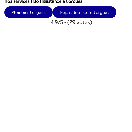
Nos services Allo Assistance à Lorgues
Plombier Lorgues
Réparateur store Lorgues
4.9/5 - (29 votes)