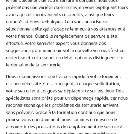
le remplacement de votre serrure à Lorgues, nous vous
présentons une variété de serrures, en vous expliquant leurs
avantages et inconvénients respectifs, ainsi que leurs
caractéristiques techniques. Cela vous autorise de
sélectionner celle qui s’adapte le mieux à vos attentes et à
votre finance. Quand le remplacement de serrure a été
effectué, votre serrurier expert vous donnera des
suggestions pour maintenir votre nouvelle verrou. C’est ce
expertise et cette souci du détail qui nous distinguent sur
le domaine de la serrurerie.
Nous reconnaissons que l’accès rapide à votre logement
est une nécessité. C’est pourquoi, à chaque sollicitation,
votre serrurier à Lorgues se déplace vite sur les lieux. Nos
spécialistes sont prêts pour un dépannage rapide, car nous
reconnaissons que les problèmes de serrurerie arrivent
sans prévenir. Grâce à la formation continue que nous
poursuivons constamment, nous sommes en mesure de
accomplir des prestations de remplacement de serrure à
Lorgues vite, que ce soit pour des anciens modèles ou