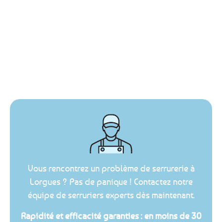
Vous rencontrez un problème de serrurerie à
Lorgues ? Pas de panique ! Contactez notre
équipe de serruriers experts dès maintenant.
Rapidité et efficacité garanties : en moins de 30