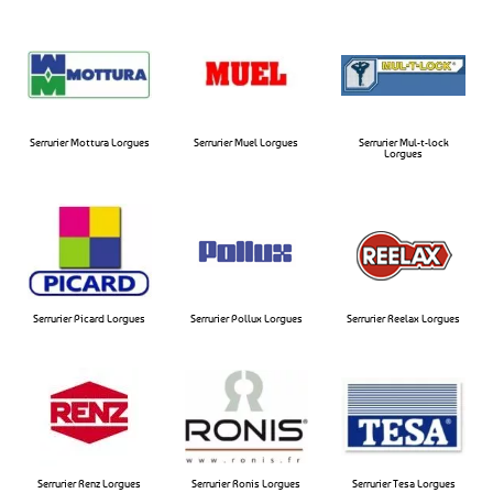
Serrurier Mottura Lorgues​
Serrurier Muel Lorgues​
Serrurier Mul-t-lock
Lorgues​
Serrurier Picard Lorgues
Serrurier Pollux Lorgues​
Serrurier Reelax Lorgues​
Serrurier Renz Lorgues
Serrurier Ronis Lorgues
Serrurier Tesa Lorgues