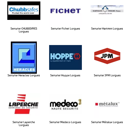
Serrurier CHUBBSAFES
Serrurier Fichet Lorgues​
Serrurier Hartmnn Lorgues​
Lorgues​
Serrurier Heracles Lorgues​
Serrurier Hoppe Lorgues​
Serrurier JPM Lorgues​
Serrurier Laperche
Serrurier Medeco Lorgues​
Serrurier Métalux Lorgues​
Lorgues​