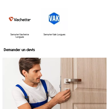
Serrurier Vachette
Serrurier Vak Lorgues
Lorgues
Demander un devis