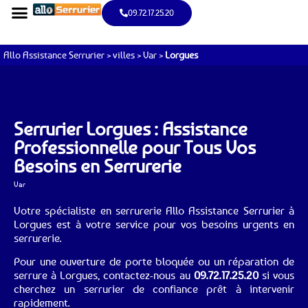
09.72.17.25.20
Allo Assistance Serrurier
>
villes
>
Var
>
Lorgues
Serrurier Lorgues : Assistance
Professionnelle pour Tous Vos
Besoins en Serrurerie
Var
Votre spécialiste en serrurerie Allo Assistance Serrurier à
Lorgues est à votre service pour vos besoins urgents en
serrurerie.
Pour une ouverture de porte bloquée ou un réparation de
serrure à Lorgues, contactez-nous au
09.72.17.25.20
si vous
cherchez un serrurier de confiance prêt à intervenir
rapidement.