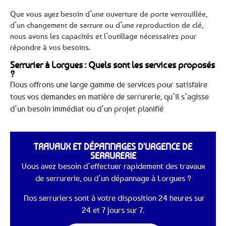
Que vous ayez besoin d’une ouverture de porte verrouillée,
d’un changement de serrure ou d’une reproduction de clé,
nous avons les capacités et l’outillage nécessaires pour
répondre à vos besoins.
Serrurier à Lorgues : Quels sont les services proposés
?
Nous offrons une large gamme de services pour satisfaire
tous vos demandes en matière de serrurerie, qu’il s’agisse
d’un besoin immédiat ou d’un projet planifié
TRAVAUX ET DÉPANNAGES D'URGENCE DE
SERRURERIE
Vous avez besoin d’effectuer rapidement des travaux
de serrurerie, ou d’un dépannage à Lorgues ?
Nos serruriers sont à votre disposition 24 heures sur
24 et 7 jours sur 7.