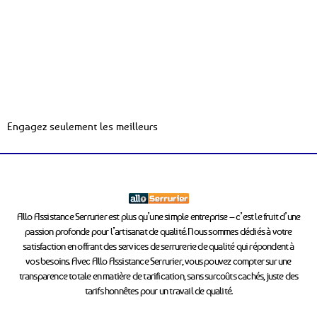
Engagez seulement les meilleurs
Allo Assistance Serrurier est plus qu’une simple entreprise – c’est le fruit d’une
passion profonde pour l’artisanat de qualité. Nous sommes dédiés à votre
satisfaction en offrant des services de serrurerie de qualité qui répondent à
vos besoins. Avec Allo Assistance Serrurier, vous pouvez compter sur une
transparence totale en matière de tarification, sans surcoûts cachés, juste des
tarifs honnêtes pour un travail de qualité.