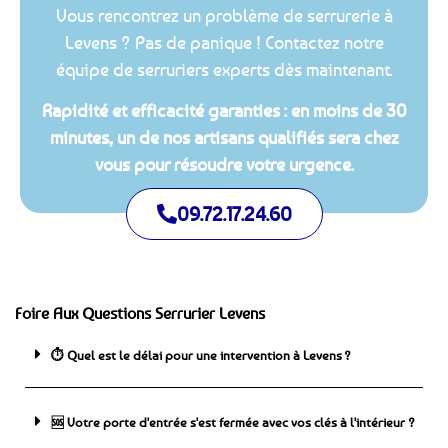
Vous rencontrez un problème de serrurerie à
Levens ? Pas de panique ! Contactez notre
équipe de serruriers experts dès maintenant.
Rapidité et efficacité garanties : en moins de 30
minutes, un de nos artisans qualifiés sera chez
vous pour résoudre votre urgence.
09.72.17.24.60
Foire Aux Questions Serrurier Levens
⏱️ Quel est le délai pour une intervention à Levens ?
🆘 ️Votre porte d'entrée s'est fermée avec vos clés à l'intérieur ?