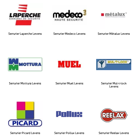
Serrurier Laperche Levens​
Serrurier Medeco Levens​
Serrurier Métalux Levens​
Serrurier Mottura Levens​
Serrurier Muel Levens​
Serrurier Mul-t-lock
Levens​
Serrurier Picard Levens
Serrurier Pollux Levens​
Serrurier Reelax Levens​