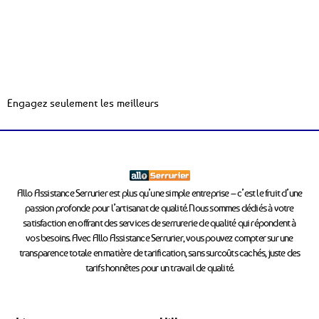
Engagez seulement les meilleurs
Allo Assistance Serrurier est plus qu’une simple entreprise – c’est le fruit d’une
passion profonde pour l’artisanat de qualité. Nous sommes dédiés à votre
satisfaction en offrant des services de serrurerie de qualité qui répondent à
vos besoins. Avec Allo Assistance Serrurier, vous pouvez compter sur une
transparence totale en matière de tarification, sans surcoûts cachés, juste des
tarifs honnêtes pour un travail de qualité.