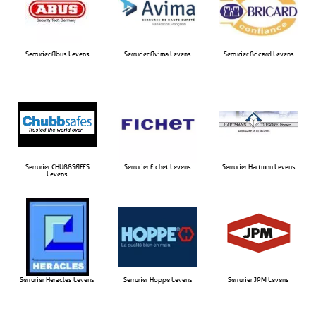
Serrurier Abus Levens
Serrurier Avima Levens​
Serrurier Bricard Levens​
Serrurier CHUBBSAFES
Serrurier Fichet Levens​
Serrurier Hartmnn Levens​
Levens​
Serrurier Heracles Levens​
Serrurier Hoppe Levens​
Serrurier JPM Levens​