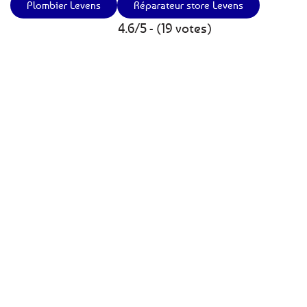
Plombier Levens
Réparateur store Levens
4.6/5 - (19 votes)