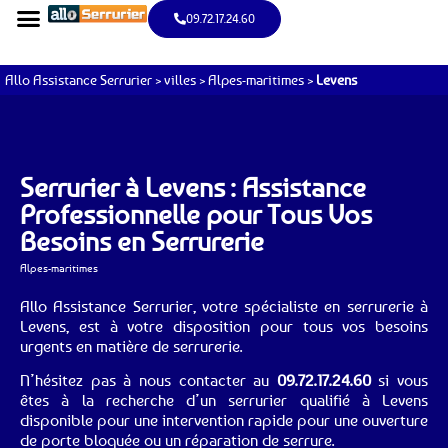
09.72.17.24.60
Allo Assistance Serrurier
>
villes
>
Alpes-maritimes
>
Levens
Serrurier à Levens : Assistance
Professionnelle pour Tous Vos
Besoins en Serrurerie
Alpes-maritimes
Allo Assistance Serrurier, votre spécialiste en serrurerie à
Levens, est à votre disposition pour tous vos besoins
urgents en matière de serrurerie.
N’hésitez pas à nous contacter au
09.72.17.24.60
si vous
êtes à la recherche d’un serrurier qualifié à Levens
disponible pour une intervention rapide pour une ouverture
de porte bloquée ou un réparation de serrure.