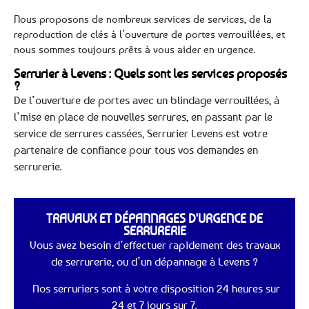
Nous proposons de nombreux services de services, de la
reproduction de clés à l’ouverture de portes verrouillées, et
nous sommes toujours prêts à vous aider en urgence.
Serrurier à Levens : Quels sont les services proposés
?
De l’ouverture de portes avec un blindage verrouillées, à
l’mise en place de nouvelles serrures, en passant par le
service de serrures cassées, Serrurier Levens est votre
partenaire de confiance pour tous vos demandes en
serrurerie.
TRAVAUX ET DÉPANNAGES D'URGENCE DE
SERRURERIE
Vous avez besoin d’effectuer rapidement des travaux
de serrurerie, ou d’un dépannage à Levens ?
Nos serruriers sont à votre disposition 24 heures sur
24 et 7 jours sur 7.