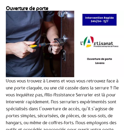
Ouverture de porte
Vous vous trouvez à Levens et vous vous retrouvez face à
une porte claquée, ou une clé cassée dans la serrure ? Ne
vous inquiétez pas, Allo Assistance Serrurier est là pour
intervenir rapidement. Nos serruriers expérimentés sont
spécialisés dans l’ouverture de accès, qu’il s’agisse de
portes simples, sécurisées, de pièces, de sous-sols, de
hangars, ou même de coffres-forts. Nous employons des
outils et procédés appropriés pour ouvrir votre porte