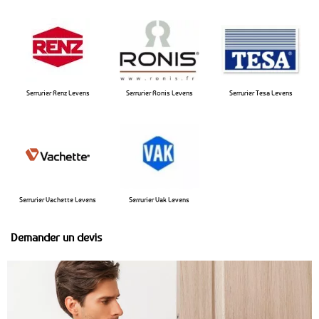
Serrurier Renz Levens
Serrurier Ronis Levens
Serrurier Tesa Levens
Serrurier Vachette Levens
Serrurier Vak Levens
Demander un devis