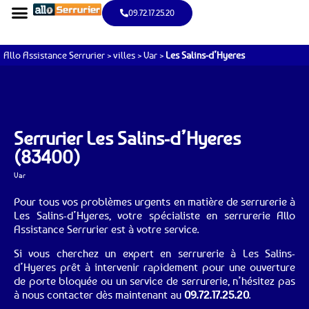
09.72.17.25.20
Allo Assistance Serrurier
>
villes
>
Var
>
Les Salins-d’Hyeres
Serrurier Les Salins-d’Hyeres
(83400)
Var
Pour tous vos problèmes urgents en matière de serrurerie à
Les Salins-d’Hyeres, votre spécialiste en serrurerie Allo
Assistance Serrurier est à votre service.
Si vous cherchez un expert en serrurerie à Les Salins-
d’Hyeres prêt à intervenir rapidement pour une ouverture
de porte bloquée ou un service de serrurerie, n’hésitez pas
à nous contacter dès maintenant au
09.72.17.25.20
.