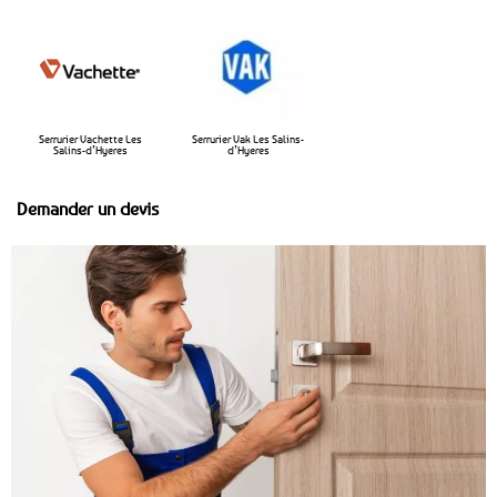
Serrurier Vachette Les
Serrurier Vak Les Salins-
Salins-d’Hyeres
d’Hyeres
Demander un devis