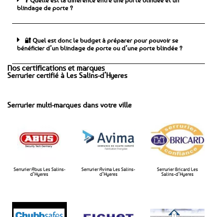
blindage de porte ?
🔐 Quel est donc le budget à préparer pour pouvoir se
bénéficier d’un blindage de porte ou d’une porte blindée ?
Nos certifications et marques
Serrurier certifié à Les Salins-d’Hyeres
Serrurier multi-marques dans votre ville
Serrurier Abus Les Salins-
Serrurier Avima Les Salins-
Serrurier Bricard Les
d’Hyeres
d’Hyeres​
Salins-d’Hyeres​