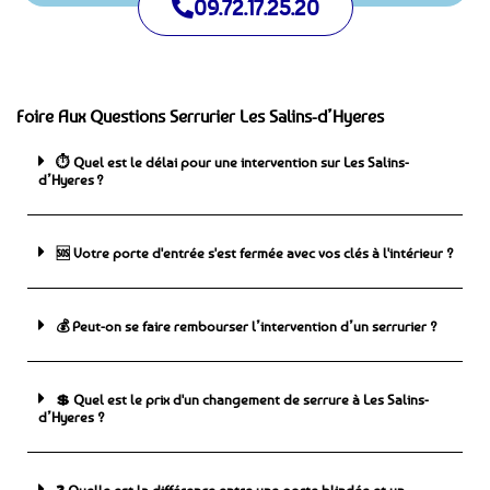
09.72.17.25.20
Foire Aux Questions Serrurier Les Salins-d’Hyeres
⏱️ Quel est le délai pour une intervention sur Les Salins-
d’Hyeres ?
🆘 ️Votre porte d'entrée s'est fermée avec vos clés à l'intérieur ?
💰 Peut-on se faire rembourser l’intervention d’un serrurier ?
💲 Quel est le prix d'un changement de serrure à Les Salins-
d’Hyeres ?
❓ Quelle est la différence entre une porte blindée et un