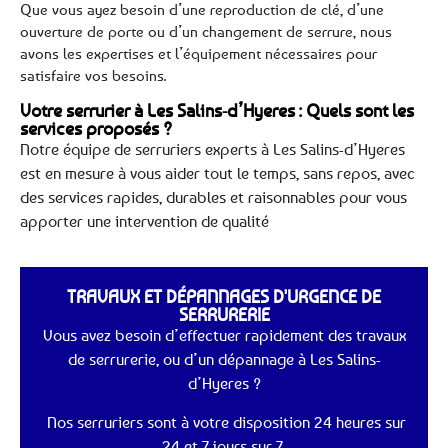
Que vous ayez besoin d’une reproduction de clé, d’une
ouverture de porte ou d’un changement de serrure, nous
avons les expertises et l’équipement nécessaires pour
satisfaire vos besoins.
Votre serrurier à Les Salins-d’Hyeres : Quels sont les
services proposés ?
Notre équipe de serruriers experts à Les Salins-d’Hyeres
est en mesure à vous aider tout le temps, sans repos, avec
des services rapides, durables et raisonnables pour vous
apporter une intervention de qualité
TRAVAUX ET DÉPANNAGES D'URGENCE DE
SERRURERIE
Vous avez besoin d’effectuer rapidement des travaux
de serrurerie, ou d’un dépannage à Les Salins-
d’Hyeres ?
Nos serruriers sont à votre disposition 24 heures sur
24 et 7 jours sur 7.