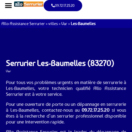
09.72.17.25.20
Allo Assistance Serrurier
>
villes
>
Var
>
Les-Baumelles
Serrurier Les-Baumelles (83270)
Var
Pour tous vos problèmes urgents en matière de serrurerie à
Les-Baumelles, votre technicien qualifié Allo Assistance
Serrurier est à votre service.
Pour une ouverture de porte ou un dépannage en serrurerie
à Les-Baumelles, contactez-nous au
09.72.17.25.20
si vous
êtes à la recherche d’un serrurier professionnel disponible
pour une intervention rapide.
Allo Assistance Serrurier est le leader du dépannage de