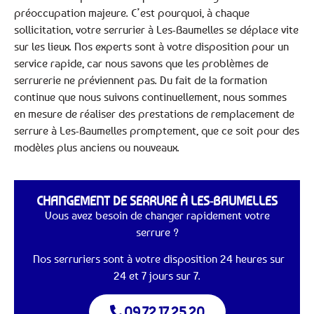
préoccupation majeure. C’est pourquoi, à chaque
sollicitation, votre serrurier à Les-Baumelles se déplace vite
sur les lieux. Nos experts sont à votre disposition pour un
service rapide, car nous savons que les problèmes de
serrurerie ne préviennent pas. Du fait de la formation
continue que nous suivons continuellement, nous sommes
en mesure de réaliser des prestations de remplacement de
serrure à Les-Baumelles promptement, que ce soit pour des
modèles plus anciens ou nouveaux.
CHANGEMENT DE SERRURE À LES-BAUMELLES
Vous avez besoin de changer rapidement votre
serrure ?
Nos serruriers sont à votre disposition 24 heures sur
24 et 7 jours sur 7.
09.72.17.25.20