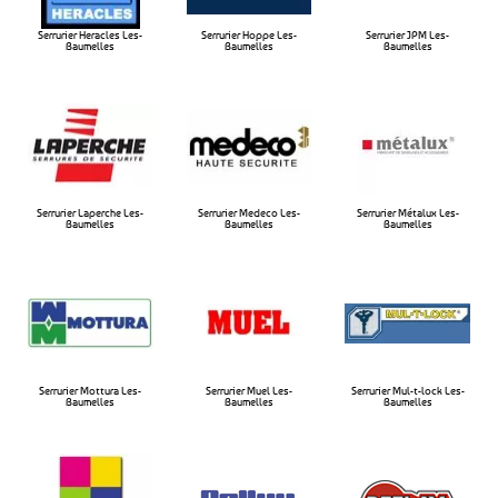
Serrurier Heracles Les-
Serrurier Hoppe Les-
Serrurier JPM Les-
Baumelles​
Baumelles​
Baumelles​
Serrurier Laperche Les-
Serrurier Medeco Les-
Serrurier Métalux Les-
Baumelles​
Baumelles​
Baumelles​
Serrurier Mottura Les-
Serrurier Muel Les-
Serrurier Mul-t-lock Les-
Baumelles​
Baumelles​
Baumelles​