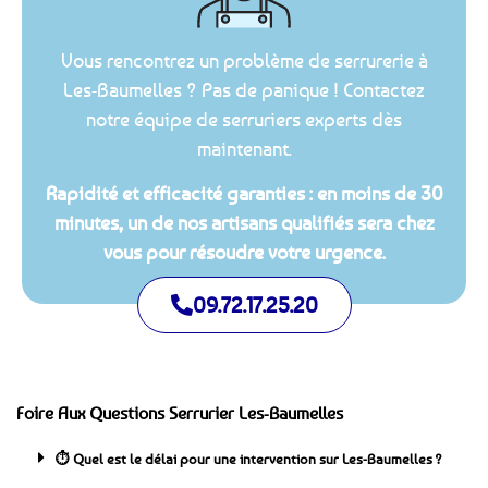
Vous rencontrez un problème de serrurerie à
Les-Baumelles ? Pas de panique ! Contactez
notre équipe de serruriers experts dès
maintenant.
Rapidité et efficacité garanties : en moins de 30
minutes, un de nos artisans qualifiés sera chez
vous pour résoudre votre urgence.
09.72.17.25.20
Foire Aux Questions Serrurier Les-Baumelles
⏱️ Quel est le délai pour une intervention sur Les-Baumelles ?