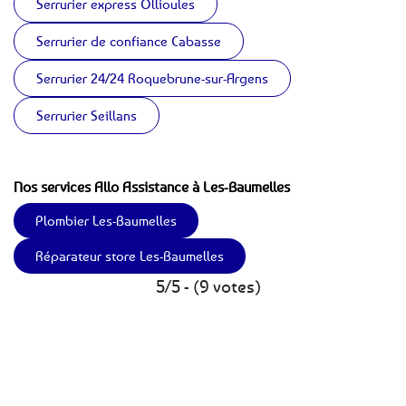
Serrurier express Ollioules
Serrurier de confiance Cabasse
Serrurier 24/24 Roquebrune-sur-Argens
Serrurier Seillans
Nos services Allo Assistance à Les-Baumelles
Plombier Les-Baumelles
Réparateur store Les-Baumelles
5/5 - (9 votes)