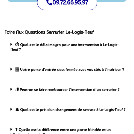
09.72.66.95.97
Foire Aux Questions Serrurier Le-Logis-Neuf
⏱️ Quel est le délai moyen pour une intervention à Le-Logis-
Neuf ?
🆘 ️Votre porte d'entrée s'est fermée avec vos clés à l'intérieur ?
💰 Peut-on se faire rembourser l’intervention d’un serrurier ?
💲 Quel est le prix d'un changement de serrure à Le-Logis-Neuf ?
❓ Quelle est la différence entre une porte blindée et un