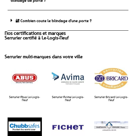
blindage de porte ?
🔐 Combien coute le blindage d'une porte ?
Nos certifications et marques
Serrurier certifié à Le-Logis-Neuf
Serrurier multi-marques dans votre ville
Serrurier Abus Le-Logis-
Serrurier Avima Le-Logis-
Serrurier Bricard Le-Logis-
Neuf
Neuf​
Neuf​