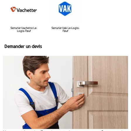
Serrurier Vachette Le-
Serrurier Vak Le-Logis-
Logis-Neuf
Neuf
Demander un devis