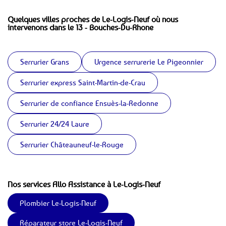
Quelques villes proches de Le-Logis-Neuf où nous
intervenons dans le 13 - Bouches-Du-Rhone
Serrurier Grans
Urgence serrurerie Le Pigeonnier
Serrurier express Saint-Martin-de-Crau
Serrurier de confiance Ensuès-la-Redonne
Serrurier 24/24 Laure
Serrurier Châteauneuf-le-Rouge
Nos services Allo Assistance à Le-Logis-Neuf
Plombier Le-Logis-Neuf
Réparateur store Le-Logis-Neuf