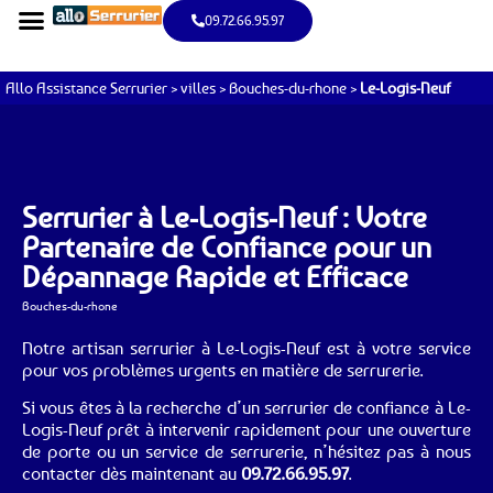
09.72.66.95.97
Allo Assistance Serrurier
>
villes
>
Bouches-du-rhone
>
Le-Logis-Neuf
Serrurier à Le-Logis-Neuf : Votre
Partenaire de Confiance pour un
Dépannage Rapide et Efficace
Bouches-du-rhone
Notre artisan serrurier à Le-Logis-Neuf est à votre service
pour vos problèmes urgents en matière de serrurerie.
Si vous êtes à la recherche d’un serrurier de confiance à Le-
Logis-Neuf prêt à intervenir rapidement pour une ouverture
de porte ou un service de serrurerie, n’hésitez pas à nous
contacter dès maintenant au
09.72.66.95.97
.