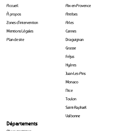
Accueil
Aix-en-Provence
À propos
Antibes
Zones d’intervention
Arles
Mentions Légales
Cannes
Plan de site
Draguignan
Grasse
Fréjus
Hyères
Juan-Les-Pins
Monaco
Nice
Toulon
Saint-Raphaël
Valbonne
Départements