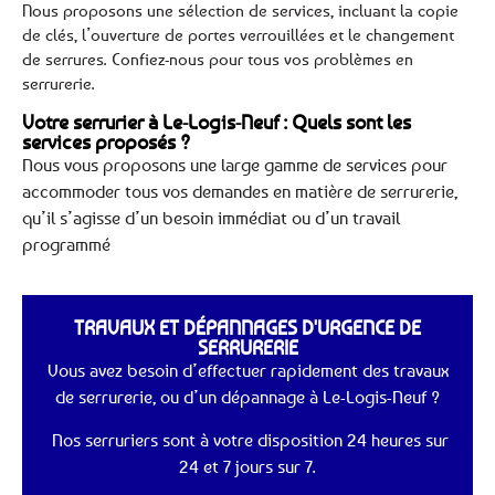
Nous proposons une sélection de services, incluant la copie
de clés, l’ouverture de portes verrouillées et le changement
de serrures. Confiez-nous pour tous vos problèmes en
serrurerie.
Votre serrurier à Le-Logis-Neuf : Quels sont les
services proposés ?
Nous vous proposons une large gamme de services pour
accommoder tous vos demandes en matière de serrurerie,
qu’il s’agisse d’un besoin immédiat ou d’un travail
programmé
TRAVAUX ET DÉPANNAGES D'URGENCE DE
SERRURERIE
Vous avez besoin d’effectuer rapidement des travaux
de serrurerie, ou d’un dépannage à Le-Logis-Neuf ?
Nos serruriers sont à votre disposition 24 heures sur
24 et 7 jours sur 7.