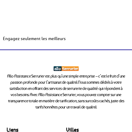
Engagez seulement les meilleurs
Allo Assistance Serrurier est plus qu’une simple entreprise – c’est le fruit d’une
passion profonde pour l’artisanat de qualité. Nous sommes dédiés à votre
satisfaction en offrant des services de serrurerie de qualité qui répondent à
vos besoins. Avec Allo Assistance Serrurier, vous pouvez compter sur une
transparence totale en matière de tarification, sans surcoûts cachés, juste des
tarifs honnêtes pour un travail de qualité.
Liens
Villes