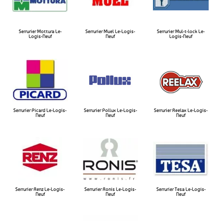
Serrurier Mottura Le-
Serrurier Muel Le-Logis-
Serrurier Mul-t-lock Le-
Logis-Neuf​
Neuf​
Logis-Neuf​
Serrurier Picard Le-Logis-
Serrurier Pollux Le-Logis-
Serrurier Reelax Le-Logis-
Neuf
Neuf​
Neuf​
Serrurier Renz Le-Logis-
Serrurier Ronis Le-Logis-
Serrurier Tesa Le-Logis-
Neuf
Neuf
Neuf