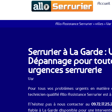
Accueil
Allo Assistance Serrurier
>
villes
>
Var
Serrurier à La Garde :
Dépannage pour tout
urgences serrurerie
Var
Pour tous vos problèmes urgents en matière d
technicien qualifié Allo Assistance Serrurier est à
N’hésitez pas à nous contacter au
09.72.17.25.
fiable à La Garde disponible pour une intervent