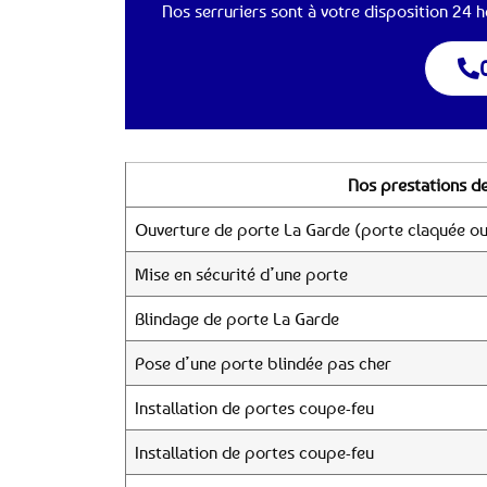
Nos serruriers sont à votre disposition 24 he
Nos prestations de
Ouverture de porte La Garde (porte claquée ou
Mise en sécurité d’une porte
Blindage de porte La Garde
Pose d’une porte blindée pas cher
Installation de portes coupe-feu
Installation de portes coupe-feu