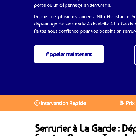
porte ou un dépannage en serrurerie.
Depuis de plusieurs années, Allo Assistance Se
dépannage de serrurerie à domicile à La Garde 
Faites-nous confiance pour vos besoins en serrure
Appeler maintenant
🕥 Intervention Rapide
📝 Prix
Serrurier à La Garde : D