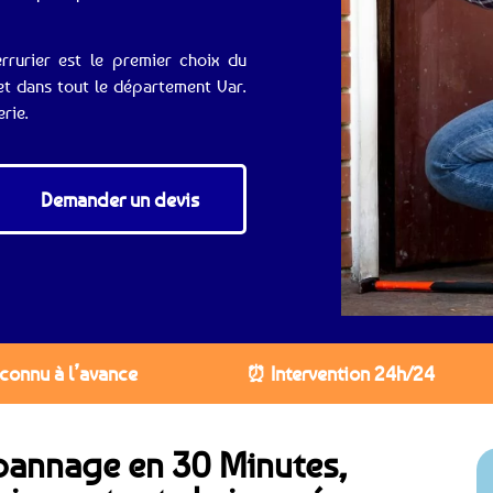
rrurier est le premier choix du
et dans tout le département Var.
rie.
Demander un devis
 connu à l’avance
⏰ Intervention 24h/24
épannage en 30 Minutes,