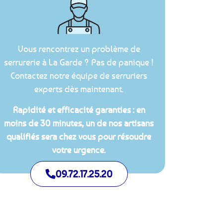
Vous rencontrez un problème de
serrurerie à La Garde ? Pas de panique !
Contactez notre équipe de serruriers
experts dès maintenant.
Rapidité et efficacité garanties : en
moins de 30 minutes, un de nos artisans
qualifiés sera chez vous pour résoudre
votre urgence.
09.72.17.25.20