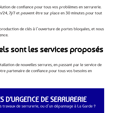
solution de confiance pour tous vos problèmes en serrurerie.
h/24, 7j/7 et peuvent être sur place en 30 minutes pour tout
production de clés à l’ouverture de portes bloquées, et nous
ence.
uels sont les services proposés
allation de nouvelles serrures, en passant par le service de
tre partenaire de confiance pour tous vos besoins en
 D'URGENCE DE SERRURERIE
 travaux de serrurerie, ou d’un dépannage à La Garde ?