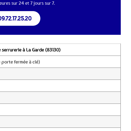
ures sur 24 et 7 jours sur 7.
09.72.17.25.20
 serrurerie à La Garde (83130)
 porte fermée à clé)