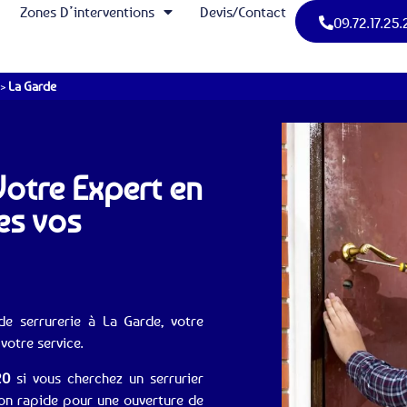
Zones D’interventions
Devis/Contact
09.72.17.25.
>
La Garde
 Votre Expert en
es vos
e serrurerie à La Garde, votre
 votre service.
20
si vous cherchez un serrurier
ion rapide pour une ouverture de