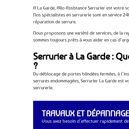
A La Garde, Allo Assistance Serrurier est votre 
Nos spécialistes en serrurerie sont en service 24
réparation de serrure.
Nous proposons une variété de services, de la re
sommes toujours prêts à vous aider en cas d’urg
Serrurier à La Garde : Q
?
Du déblocage de portes blindées fermées, à l’inst
serrures endommagées, Serrurier La Garde est vo
serrurerie.
TRAVAUX ET DÉPANNAGES
Vous avez besoin d’effectuer rapidement des