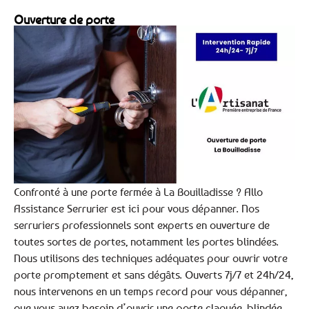
Ouverture de porte
Confronté à une porte fermée à La Bouilladisse ? Allo
Assistance Serrurier est ici pour vous dépanner. Nos
serruriers professionnels sont experts en ouverture de
toutes sortes de portes, notamment les portes blindées.
Nous utilisons des techniques adéquates pour ouvrir votre
porte promptement et sans dégâts. Ouverts 7j/7 et 24h/24,
nous intervenons en un temps record pour vous dépanner,
que vous ayez besoin d’ouvrir une porte claquée, blindée,