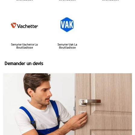
Serrurier Vachette La
Serrurier Vak La
Bouilladisse
Bouilladisse
Demander un devis