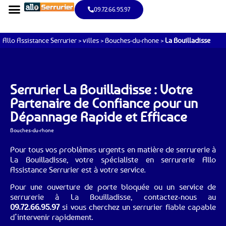
09.72.66.95.97
Allo Assistance Serrurier
>
villes
>
Bouches-du-rhone
>
La Bouilladisse
Serrurier La Bouilladisse : Votre
Partenaire de Confiance pour un
Dépannage Rapide et Efficace
Bouches-du-rhone
Pour tous vos problèmes urgents en matière de serrurerie à
La Bouilladisse, votre spécialiste en serrurerie Allo
Assistance Serrurier est à votre service.
Pour une ouverture de porte bloquée ou un service de
serrurerie à La Bouilladisse, contactez-nous au
09.72.66.95.97
si vous cherchez un serrurier fiable capable
d’intervenir rapidement.