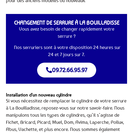
pour des anciens modèles ou nouveaux.
CHANGEMENT DE SERRURE À LA BOUILLADISSE
Vous avez besoin de changer rapidement votre
serrure ?
Nos serruriers sont à votre disposition 24 heures sur
24 et 7 jours sur 7.
09.72.66.95.97
Installation d'un nouveau cylindre
Si vous nécessitez de remplacer le cylindre de votre serrure
à La Bouilladisse, reposez-vous sur notre savoir-faire. Nous
manipulons tous les types de cylindres, qu’il s’agisse de
Fichet, Bricard, Picard, Muel, Dom, Avima, Laperche, Pollux,
Abus, Vachette, et plus encore. Nous sommes également