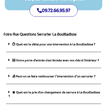
09.72.66.95.97
Foire Aux Questions Serrurier La Bouilladisse
⏱️ Quel est le délai pour une intervention à La Bouilladisse ?
🆘 ️Votre porte d'entrée s'est fermée avec vos clés à l'intérieur ?
💰 Peut-on se faire rembourser l’intervention d’un serrurier ?
💲 Quel est le prix d'un changement de serrure à La Bouilladisse
?