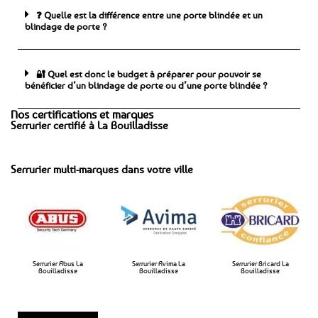
❓ Quelle est la différence entre une porte blindée et un
blindage de porte ?
🔐 Quel est donc le budget à préparer pour pouvoir se
bénéficier d’un blindage de porte ou d’une porte blindée ?
Nos certifications et marques
Serrurier certifié à La Bouilladisse
Serrurier multi-marques dans votre ville
Serrurier Abus La
Serrurier Avima La
Serrurier Bricard La
Bouilladisse
Bouilladisse​
Bouilladisse​