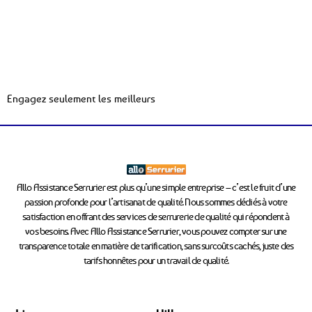
Engagez seulement les meilleurs
Allo Assistance Serrurier est plus qu’une simple entreprise – c’est le fruit d’une
passion profonde pour l’artisanat de qualité. Nous sommes dédiés à votre
satisfaction en offrant des services de serrurerie de qualité qui répondent à
vos besoins. Avec Allo Assistance Serrurier, vous pouvez compter sur une
transparence totale en matière de tarification, sans surcoûts cachés, juste des
tarifs honnêtes pour un travail de qualité.