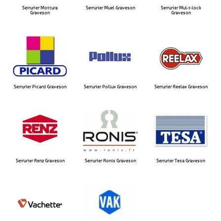
Serrurier Mottura
Serrurier Muel Graveson​
Serrurier Mul-t-lock
Graveson​
Graveson​
Serrurier Picard Graveson
Serrurier Pollux Graveson​
Serrurier Reelax Graveson​
Serrurier Renz Graveson
Serrurier Ronis Graveson
Serrurier Tesa Graveson