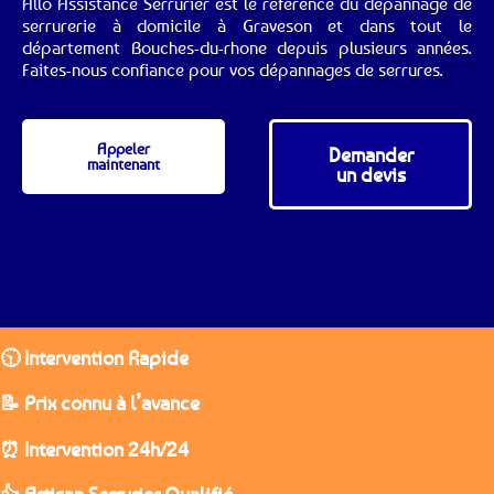
Allo Assistance Serrurier est le référence du dépannage de
serrurerie à domicile à Graveson et dans tout le
département Bouches-du-rhone depuis plusieurs années.
Faites-nous confiance pour vos dépannages de serrures.
Appeler
Demander
maintenant
un devis
🕥 Intervention Rapide
📝 Prix connu à l’avance
⏰ Intervention 24h/24