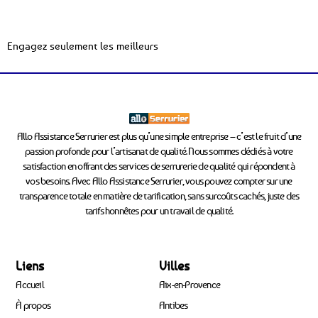
Engagez seulement les meilleurs
Allo Assistance Serrurier est plus qu’une simple entreprise – c’est le fruit d’une
passion profonde pour l’artisanat de qualité. Nous sommes dédiés à votre
satisfaction en offrant des services de serrurerie de qualité qui répondent à
vos besoins. Avec Allo Assistance Serrurier, vous pouvez compter sur une
transparence totale en matière de tarification, sans surcoûts cachés, juste des
tarifs honnêtes pour un travail de qualité.
Liens
Villes
Accueil
Aix-en-Provence
À propos
Antibes