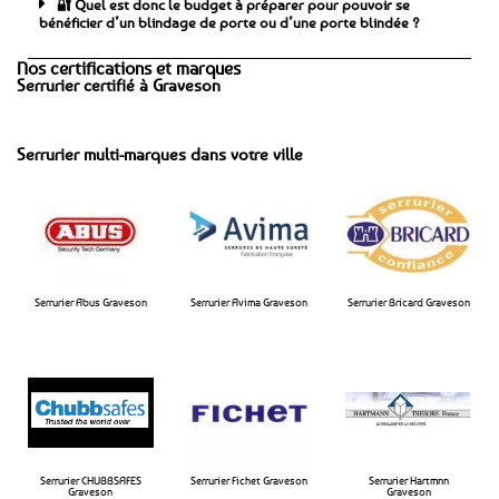
🔐 Quel est donc le budget à préparer pour pouvoir se
bénéficier d’un blindage de porte ou d’une porte blindée ?
Nos certifications et marques
Serrurier certifié à Graveson
Serrurier multi-marques dans votre ville
Serrurier Abus Graveson
Serrurier Avima Graveson​
Serrurier Bricard Graveson​
Serrurier CHUBBSAFES
Serrurier Fichet Graveson​
Serrurier Hartmnn
Graveson​
Graveson​