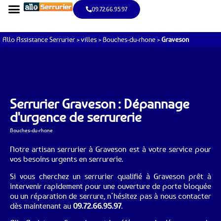
09.72.66.95.97
Allo Assistance Serrurier
>
villes
>
Bouches-du-rhone
>
Graveson
Serrurier Graveson : Dépannage
d'urgence de serrurerie
Bouches-du-rhone
Notre artisan serrurier à Graveson est à votre service pour
vos besoins urgents en serrurerie.
Si vous cherchez un serrurier qualifié à Graveson prêt à
intervenir rapidement pour une ouverture de porte bloquée
ou un réparation de serrure, n’hésitez pas à nous contacter
dès maintenant au
09.72.66.95.97
.