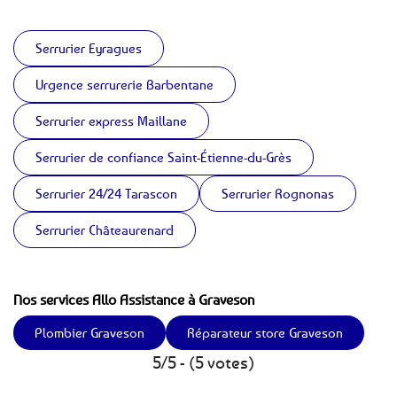
Serrurier Eyragues
Urgence serrurerie Barbentane
Serrurier express Maillane
Serrurier de confiance Saint-Étienne-du-Grès
Serrurier 24/24 Tarascon
Serrurier Rognonas
Serrurier Châteaurenard
Nos services Allo Assistance à Graveson
Plombier Graveson
Réparateur store Graveson
5/5 - (5 votes)