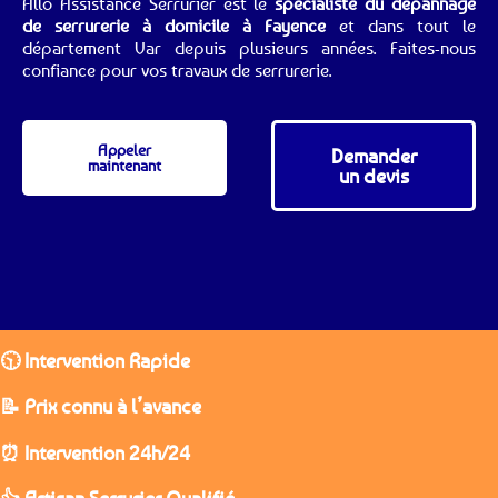
Allo Assistance Serrurier est le
spécialiste du dépannage
de serrurerie à domicile à Fayence
et dans tout le
département Var depuis plusieurs années. Faites-nous
confiance pour vos travaux de serrurerie.
Appeler
Demander
maintenant
un devis
🕥 Intervention Rapide
📝 Prix connu à l’avance
⏰ Intervention 24h/24