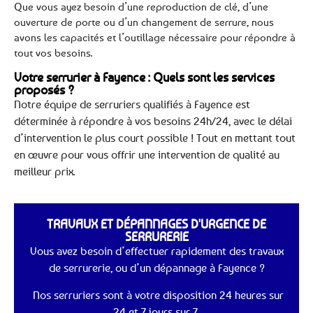
Que vous ayez besoin d’une reproduction de clé, d’une
ouverture de porte ou d’un changement de serrure, nous
avons les capacités et l’outillage nécessaire pour répondre à
tout vos besoins.
Votre serrurier à Fayence : Quels sont les services
proposés ?
Notre équipe de serruriers qualifiés à Fayence est
déterminée à répondre à vos besoins 24h/24, avec le délai
d’intervention le plus court possible ! Tout en mettant tout
en œuvre pour vous offrir une intervention de qualité au
meilleur prix.
TRAVAUX ET DÉPANNAGES D'URGENCE DE
SERRURERIE
Vous avez besoin d’effectuer rapidement des travaux
de serrurerie, ou d’un dépannage à Fayence ?
Nos serruriers sont à votre disposition 24 heures sur
24 et 7 jours sur 7.