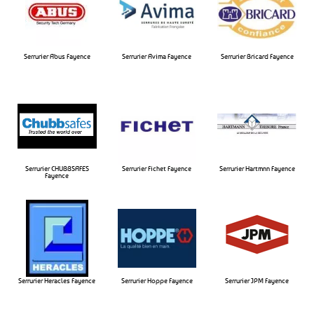
Serrurier Abus Fayence
Serrurier Avima Fayence​
Serrurier Bricard Fayence​
Serrurier CHUBBSAFES
Serrurier Fichet Fayence​
Serrurier Hartmnn Fayence​
Fayence​
Serrurier Heracles Fayence​
Serrurier Hoppe Fayence​
Serrurier JPM Fayence​