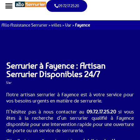
09.72.17.25.20
Allo Assistance Serrurier
>
villes
>
Var
>
Fayence
Serrurier à Fayence : Artisan
Serrurier Disponibles 24/7
Var
Notre artisan serrurier à Fayence est à votre service pour
vos besoins urgents en matière de serrurerie.
N’hésitez pas à nous contacter au
09.72.17.25.20
si vous
êtes à la recherche d’un serrurier qualifié à Fayence
disponible pour une intervention rapide pour une ouverture
de porte ou un service de serrurerie.