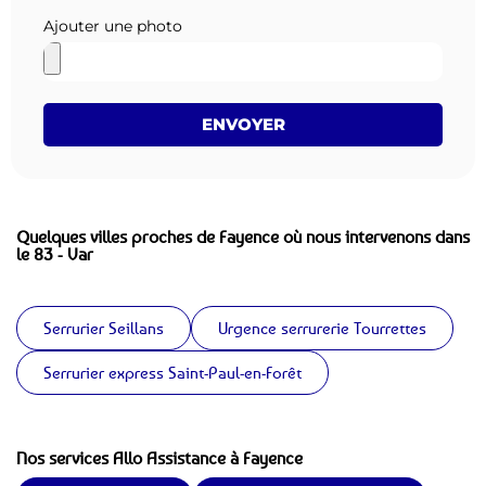
Ajouter une photo
ENVOYER
Quelques villes proches de Fayence où nous intervenons dans
le 83 - Var
Serrurier Seillans
Urgence serrurerie Tourrettes
Serrurier express Saint-Paul-en-Forêt
Nos services Allo Assistance à Fayence