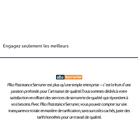
Engagez seulement les meilleurs
Allo Assistance Serrurier est plus qu’une simple entreprise – c’est le fruit d’une
passion profonde pour l’artisanat de qualité. Nous sommes dédiés à votre
satisfaction en offrant des services de serrurerie de qualité qui répondent à
vos besoins. Avec Allo Assistance Serrurier, vous pouvez compter sur une
transparence totale en matière de tarification, sans surcoûts cachés, juste des
tarifs honnêtes pour un travail de qualité.