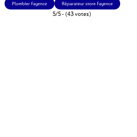
Plombier Fayence
Réparateur store Fayence
5/5 - (43 votes)