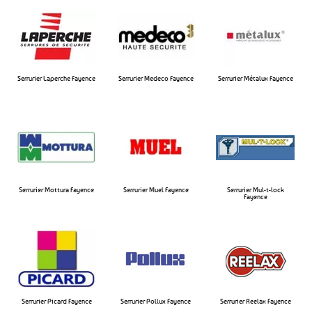
Serrurier Laperche Fayence​
Serrurier Medeco Fayence​
Serrurier Métalux Fayence​
Serrurier Mottura Fayence​
Serrurier Muel Fayence​
Serrurier Mul-t-lock
Fayence​
Serrurier Picard Fayence
Serrurier Pollux Fayence​
Serrurier Reelax Fayence​