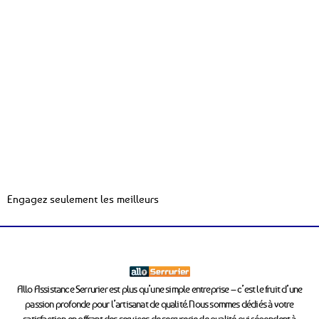
Engagez seulement les meilleurs
Allo Assistance Serrurier est plus qu’une simple entreprise – c’est le fruit d’une
passion profonde pour l’artisanat de qualité. Nous sommes dédiés à votre
satisfaction en offrant des services de serrurerie de qualité qui répondent à