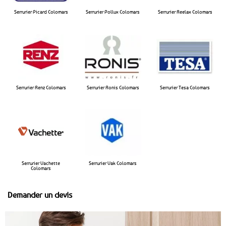
Serrurier Picard Colomars
Serrurier Pollux Colomars​
Serrurier Reelax Colomars​
Serrurier Renz Colomars
Serrurier Ronis Colomars
Serrurier Tesa Colomars
Serrurier Vachette
Serrurier Vak Colomars
Colomars
Demander un devis