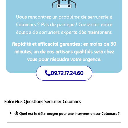
Vous rencontrez un problème de serrurerie à
Colomars ? Pas de panique ! Contactez notre
équipe de serruriers experts dès maintenant.
Rapidité et efficacité garanties : en moins de 30
minutes, un de nos artisans qualifiés sera chez
vous pour résoudre votre urgence.
09.72.17.24.60
Foire Aux Questions Serrurier Colomars
⏱️ Quel est le délai moyen pour une intervention sur Colomars ?