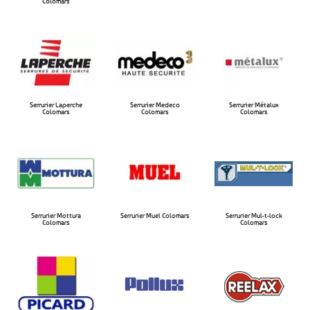
Colomars​
Serrurier Laperche
Serrurier Medeco
Serrurier Métalux
Colomars​
Colomars​
Colomars​
Serrurier Mottura
Serrurier Muel Colomars​
Serrurier Mul-t-lock
Colomars​
Colomars​