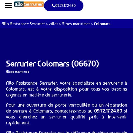
09.72.17.24.60
Allo Assistance Serrurier
>
villes
>
Alpes-maritimes
>
Colomars
Serrurier Colomars (06670)
Alpes-maritimes
Allo Assistance Serrurier, votre spécialiste en serrurerie à
Colomars, est à votre disposition pour tous vos besoins
urgents en matière de serrurerie.
Pour une ouverture de porte verrouillée ou un réparation
de serrure à Colomars, contactez-nous au
09.72.17.24.60
si
vous cherchez un serrurier qualifié prêt à intervenir
rapidement.
Allo Assistance Serrurier est le référence du dépannage de