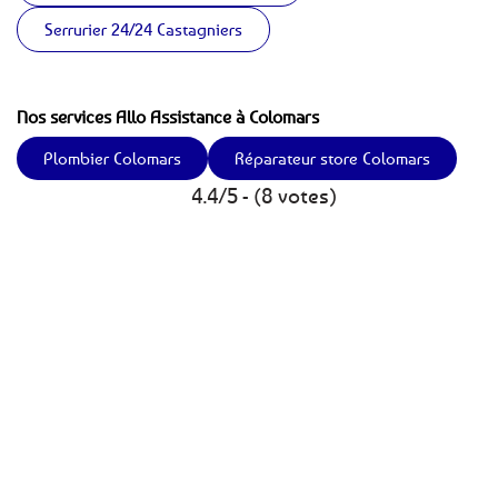
Serrurier 24/24 Castagniers
Nos services Allo Assistance à Colomars
Plombier Colomars
Réparateur store Colomars
4.4/5 - (8 votes)