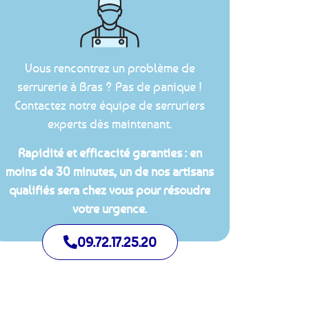
Vous rencontrez un problème de
serrurerie à Bras ? Pas de panique !
Contactez notre équipe de serruriers
experts dès maintenant.
Rapidité et efficacité garanties : en
moins de 30 minutes, un de nos artisans
qualifiés sera chez vous pour résoudre
votre urgence.
09.72.17.25.20