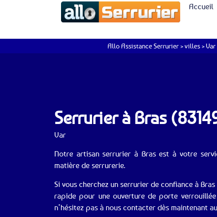
Accueil
Allo Assistance Serrurier
>
villes
>
Var
Serrurier à Bras (8314
Var
Notre artisan serrurier à Bras est à votre ser
matière de serrurerie.
Si vous cherchez un serrurier de confiance à Bras
rapide pour une ouverture de porte verrouillée
n’hésitez pas à nous contacter dès maintenant a