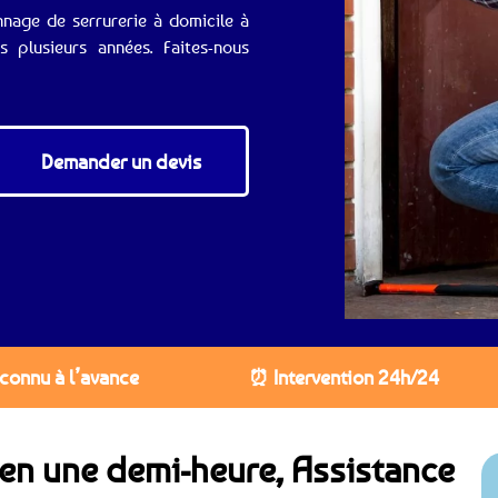
nnage de serrurerie à domicile à
 plusieurs années. Faites-nous
Demander un devis
 connu à l’avance
⏰ Intervention 24h/24
e en une demi-heure, Assistance