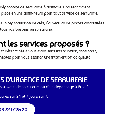
u dépannage de serrurerie à domicile. Nos techniciens
r place en une demi-heure pour tout service de serrurerie.
la reproduction de clés, l’ouverture de portes verrouillées
tous vos besoins en serrurerie.
ont les services proposés ?
t déterminée à vous aider sans interruption, sans arrêt,
nnables pour vous assurer une intervention de qualité
 D'URGENCE DE SERRURERIE
 travaux de serrurerie, ou d’un dépannage à Bras ?
ures sur 24 et 7 jours sur 7.
09.72.17.25.20