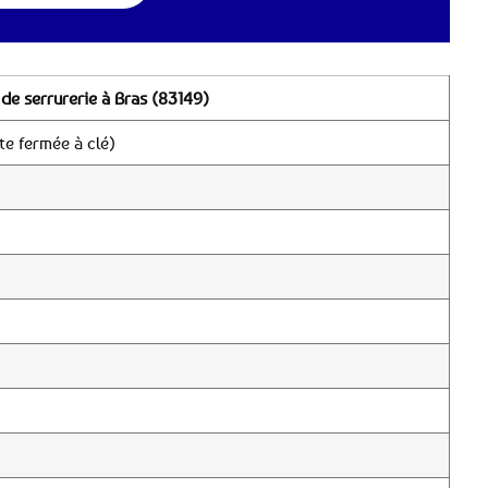
de serrurerie à Bras (83149)
e fermée à clé)