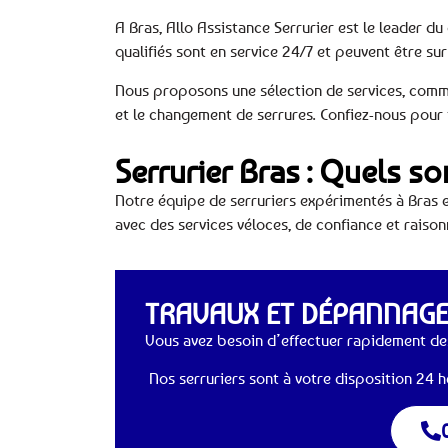
A Bras, Allo Assistance Serrurier est le leader d
qualifiés sont en service 24/7 et peuvent être su
Nous proposons une sélection de services, comme 
et le changement de serrures. Confiez-nous pour 
Serrurier Bras : Quels s
Notre équipe de serruriers expérimentés à Bras es
avec des services véloces, de confiance et raiso
TRAVAUX ET DÉPANNAGES
Vous avez besoin d’effectuer rapidement des
Nos serruriers sont à votre disposition 24 he