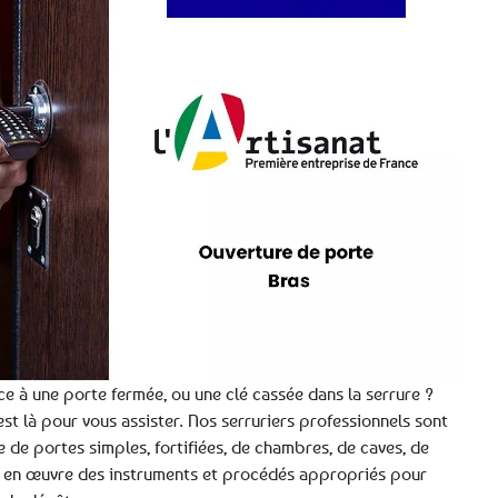
ce à une porte fermée, ou une clé cassée dans la serrure ?
est là pour vous assister. Nos serruriers professionnels sont
e de portes simples, fortifiées, de chambres, de caves, de
s en œuvre des instruments et procédés appropriés pour