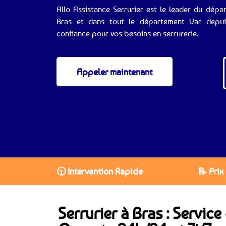
Allo Assistance Serrurier est le leader du dépa
Bras et dans tout le département Var depuis
confiance pour vos besoins en serrurerie.
Appeler maintenant
🕥 Intervention Rapide
📝 Prix
Serrurier à Bras : Servic