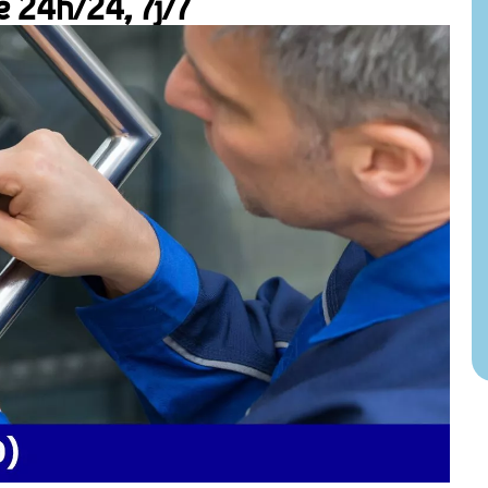
e 24h/24, 7j/7