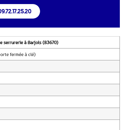
09.72.17.25.20
e serrurerie à Barjols (83670)
orte fermée à clé)