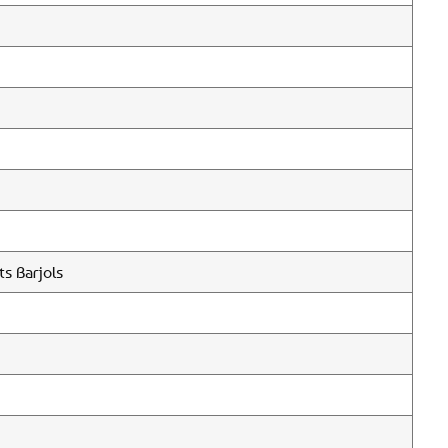
s Barjols