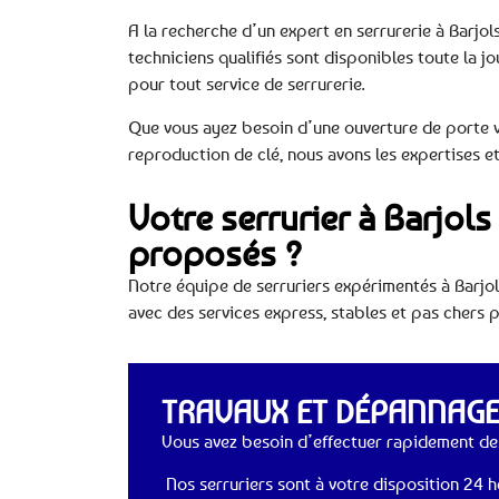
A la recherche d’un expert en serrurerie à Barjols
techniciens qualifiés sont disponibles toute la j
pour tout service de serrurerie.
Que vous ayez besoin d’une ouverture de porte v
reproduction de clé, nous avons les expertises et
Votre serrurier à Barjols
proposés ?
Notre équipe de serruriers expérimentés à Barjo
avec des services express, stables et pas chers p
TRAVAUX ET DÉPANNAGES
Vous avez besoin d’effectuer rapidement des
Nos serruriers sont à votre disposition 24 he