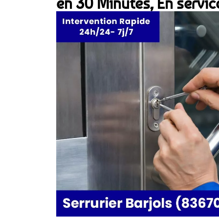
en 30 Minutes, En servic