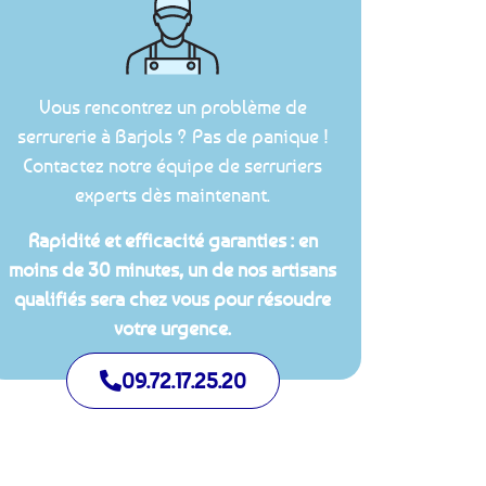
Vous rencontrez un problème de
serrurerie à Barjols ? Pas de panique !
Contactez notre équipe de serruriers
experts dès maintenant.
Rapidité et efficacité garanties : en
moins de 30 minutes, un de nos artisans
qualifiés sera chez vous pour résoudre
votre urgence.
09.72.17.25.20