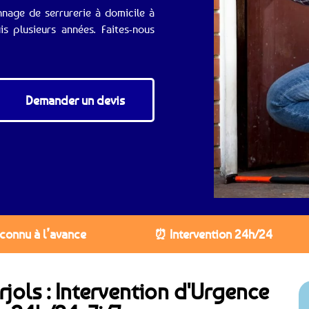
nnage de serrurerie à domicile à
s plusieurs années. Faites-nous
Demander un devis
 connu à l’avance
⏰ Intervention 24h/24
rjols : Intervention d'Urgence