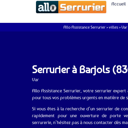
Accueil
Allo Assistance Serrurier
>
villes
>
Var
Serrurier à Barjols (8
Var
Allo Assistance Serrurier, votre serrurier expert 
pour tous vos problèmes urgents en matière de se
Si vous êtes à la recherche d’un serrurier de con
rapidement pour une ouverture de porte ve
serrurerie, n’hésitez pas à nous contacter dès m