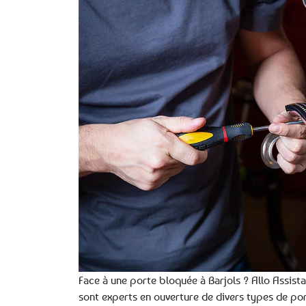
Face à une porte bloquée à Barjols ? Allo Assista
sont experts en ouverture de divers types de por