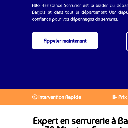
Allo Assistance Serrurier est le leader du dépa
Barjols et dans tout le département Var depui
confiance pour vos dépannages de serrures.
Appeler maintenant
🕥 Intervention Rapide
📝 Prix
Expert en serrurerie à Ba